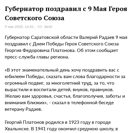
Губернатор поздравил с 9 Мая Героя
Советского Союза
9 мая 2020, 14:01
3640
Губернатор Саратовской области Валерий Радаев 9 мая
поздравил с Днем Победы Героя Советского Союза
Георгия Федоровича Платонова. Об этом сообщает
пресс-служба главы региона.
«В этот знаменательный день хочу поздравить вас с
юбилеем Победы, сказать вам слова благодарности за
огромный подвиг, за многолетний труд, за то, что
вырастили и воспитали детей, внуков, правнуков.
Желаю вам здоровья, счастья, благополучия, заботы и
внимания близких», - сказал в телефонной беседе
ветерану Радаев.
Георгий Платонов родился в 1923 году в городе
Хвалынске. В 1941 году окончил среднюю школу, в