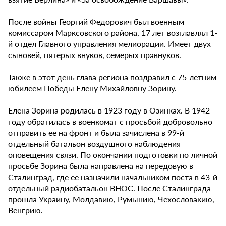
После войны Георгий Федорович был военным
комиссаром Марксовского района, 17 лет возглавлял 1-
й отдел Главного управления мелиорации. Имеет двух
сыновей, пятерых внуков, семерых правнуков.
Также в этот день глава региона поздравил с 75-летним
юбилеем Победы Елену Михайловну Зорину.
Елена Зорина родилась в 1923 году в Озинках. В 1942
году обратилась в военкомат с просьбой добровольно
отправить ее на фронт и была зачислена в 99-й
отдельный батальон воздушного наблюдения
оповещения связи. По окончании подготовки по личной
просьбе Зорина была направлена на передовую в
Сталинград, где ее назначили начальником поста в 43-й
отдельный радиобатальон ВНОС. После Сталинграда
прошла Украину, Молдавию, Румынию, Чехословакию,
Венгрию.