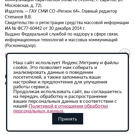
Московская, д. 72).
Издатель — ГАУ СМИ СО «Регион 64». Главный редактор
Степанов В.В.
Свидетельство о регистрации средства массовой информации
ИА № ФС77-60442 от 30 декабря 2014 г.
Выдано Федеральной службой по надзору в сфере связи,
информационных технологий и массовых коммуникаций
(Роскомнадзор).
Политика в отношении обработки персональных данных
Наш сайт использует Яндекс.Метрику и файлы
cookie. Это позволяет нам собирать и
анализировать данные о поведении
При использовании материалов сайта активная
посетителей, а также запоминать ваши
настройки и предпочтения для улучшения
гиперссылка на ИА «Регион 64» обязательна.
работы сервиса.
Продолжая использовать сайт, вы соглашаетесь
на передач, обработку и распространение
ваших персональных данных в соответствии с
нашей
Политикой в отношении обработки
персональных данных
.
Принять