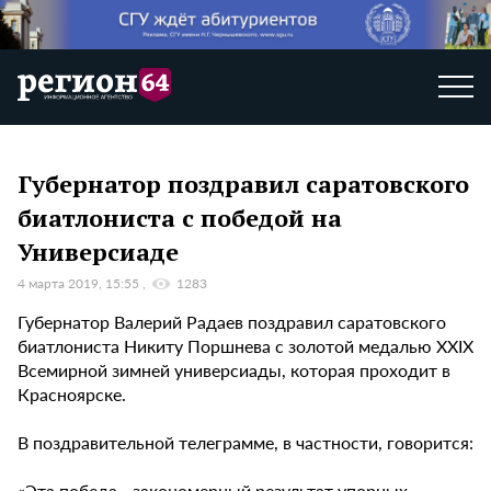
Губернатор поздравил саратовского
биатлониста с победой на
Универсиаде
4 марта 2019, 15:55
1283
Губернатор Валерий Радаев поздравил саратовского
биатлониста Никиту Поршнева с золотой медалью XXIX
Всемирной зимней универсиады, которая проходит в
Красноярске.
В поздравительной телеграмме, в частности, говорится:
«Эта победа - закономерный результат упорных