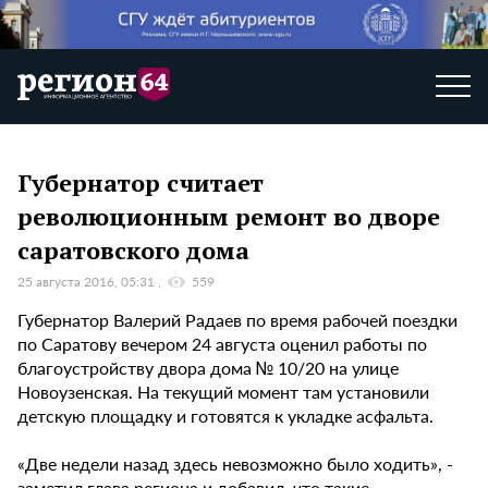
Губернатор считает
революционным ремонт во дворе
саратовского дома
25 августа 2016, 05:31
559
Губернатор Валерий Радаев по время рабочей поездки
по Саратову вечером 24 августа оценил работы по
благоустройству двора дома № 10/20 на улице
Новоузенская. На текущий момент там установили
детскую площадку и готовятся к укладке асфальта.
«Две недели назад здесь невозможно было ходить», -
заметил глава региона и добавил, что такие