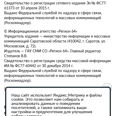
Свидетельство о регистрации сетевого издания Эл № ФС77-
61373 от 10 апреля 2015 г.
Выдано Федеральной службой по надзору в сфере связи,
информационных технологий и массовых коммуникаций
(Роскомнадзор).
© Информационное агентство «Регион 64»
Учредитель издания — министерство информации и массовых
коммуникаций Саратовской области (410042, г. Саратов, ул.
Московская, д. 72).
Издатель — ГАУ СМИ СО «Регион 64». Главный редактор
Степанов В.В.
Свидетельство о регистрации средства массовой информации
ИА № ФС77-60442 от 30 декабря 2014 г.
Выдано Федеральной службой по надзору в сфере связи,
информационных технологий и массовых коммуникаций
(Роскомнадзор).
Политика в отношении обработки персональных данных
Наш сайт использует Яндекс.Метрику и файлы
cookie. Это позволяет нам собирать и
анализировать данные о поведении
При использовании материалов сайта активная
посетителей, а также запоминать ваши
настройки и предпочтения для улучшения
гиперссылка на ИА «Регион 64» обязательна.
работы сервиса.