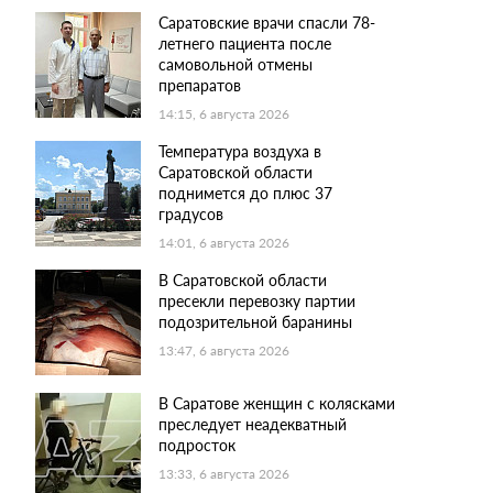
Саратовские врачи спасли 78-
летнего пациента после
самовольной отмены
препаратов
14:15, 6 августа 2026
Температура воздуха в
Саратовской области
поднимется до плюс 37
градусов
14:01, 6 августа 2026
В Саратовской области
пресекли перевозку партии
подозрительной баранины
13:47, 6 августа 2026
В Саратове женщин с колясками
преследует неадекватный
подросток
13:33, 6 августа 2026