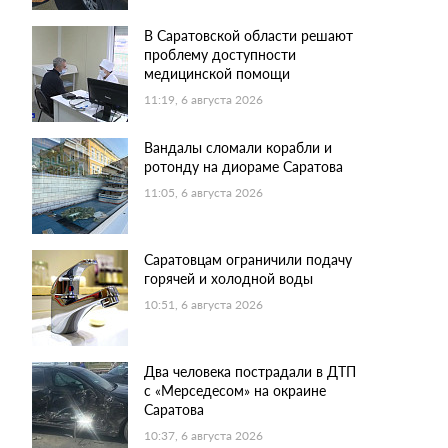
В Саратовской области решают
проблему доступности
медицинской помощи
11:19, 6 августа 2026
Вандалы сломали корабли и
ротонду на диораме Саратова
11:05, 6 августа 2026
Саратовцам ограничили подачу
горячей и холодной воды
10:51, 6 августа 2026
Два человека пострадали в ДТП
с «Мерседесом» на окраине
Саратова
10:37, 6 августа 2026