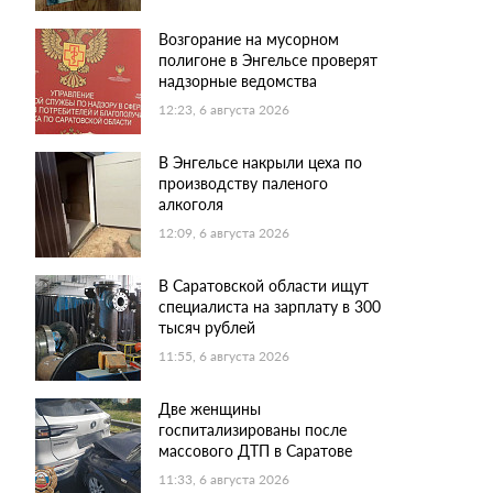
Возгорание на мусорном
полигоне в Энгельсе проверят
надзорные ведомства
12:23, 6 августа 2026
В Энгельсе накрыли цеха по
производству паленого
алкоголя
12:09, 6 августа 2026
В Саратовской области ищут
специалиста на зарплату в 300
тысяч рублей
11:55, 6 августа 2026
Две женщины
госпитализированы после
массового ДТП в Саратове
11:33, 6 августа 2026