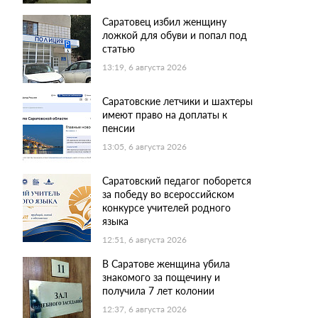
Саратовец избил женщину
ложкой для обуви и попал под
статью
13:19, 6 августа 2026
Саратовские летчики и шахтеры
имеют право на доплаты к
пенсии
13:05, 6 августа 2026
Саратовский педагог поборется
за победу во всероссийском
конкурсе учителей родного
языка
12:51, 6 августа 2026
В Саратове женщина убила
знакомого за пощечину и
получила 7 лет колонии
12:37, 6 августа 2026