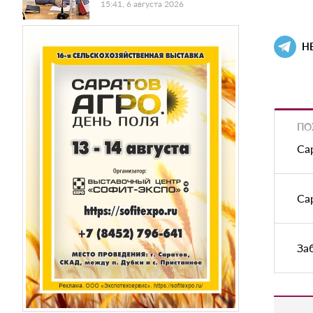
15:41, 6 августа 2026
Н
ПО
Са
Са
За