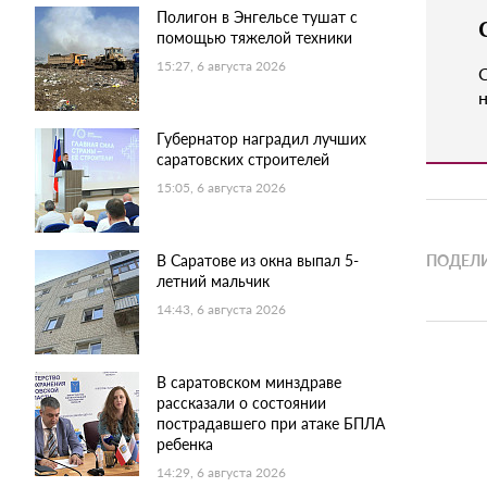
Полигон в Энгельсе тушат с
помощью тяжелой техники
15:27, 6 августа 2026
н
Губернатор наградил лучших
саратовских строителей
15:05, 6 августа 2026
В Саратове из окна выпал 5-
ПОДЕЛИ
летний мальчик
14:43, 6 августа 2026
В саратовском минздраве
рассказали о состоянии
пострадавшего при атаке БПЛА
ребенка
14:29, 6 августа 2026