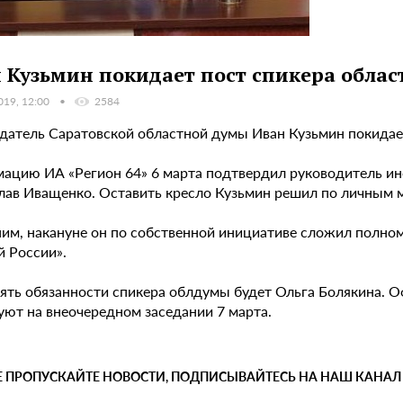
 Кузьмин покидает пост спикера обла
019, 12:00
2584
датель Саратовской областной думы Иван Кузьмин покидает
ацию ИА «Регион 64» 6 марта подтвердил руководитель и
лав Иващенко. Оставить кресло Кузьмин решил по личным 
им, накануне он по собственной инициативе сложил полном
й России».
ять обязанности спикера облдумы будет Ольга Болякина. 
уют на внеочередном заседании 7 марта.
Е ПРОПУСКАЙТЕ НОВОСТИ, ПОДПИСЫВАЙТЕСЬ НА НАШ КАНАЛ