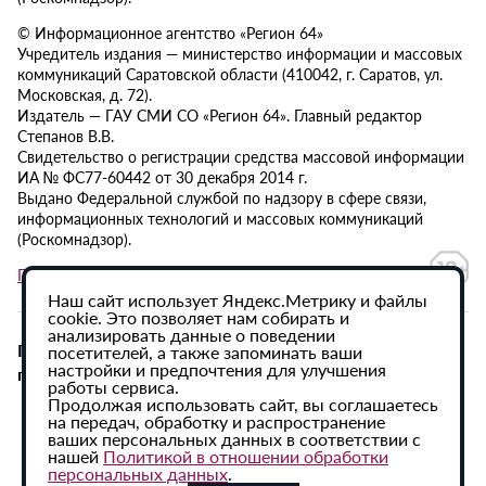
© Информационное агентство «Регион 64»
Учредитель издания — министерство информации и массовых
коммуникаций Саратовской области (410042, г. Саратов, ул.
Московская, д. 72).
Издатель — ГАУ СМИ СО «Регион 64». Главный редактор
Степанов В.В.
Свидетельство о регистрации средства массовой информации
ИА № ФС77-60442 от 30 декабря 2014 г.
Выдано Федеральной службой по надзору в сфере связи,
информационных технологий и массовых коммуникаций
(Роскомнадзор).
Политика в отношении обработки персональных данных
Наш сайт использует Яндекс.Метрику и файлы
cookie. Это позволяет нам собирать и
анализировать данные о поведении
При использовании материалов сайта активная
посетителей, а также запоминать ваши
настройки и предпочтения для улучшения
гиперссылка на ИА «Регион 64» обязательна.
работы сервиса.
Продолжая использовать сайт, вы соглашаетесь
на передач, обработку и распространение
ваших персональных данных в соответствии с
нашей
Политикой в отношении обработки
персональных данных
.