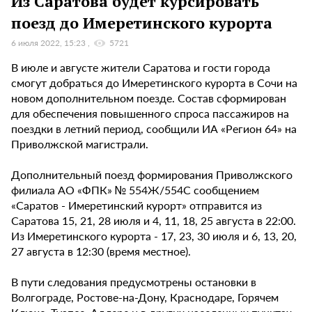
Из Саратова будет курсировать
поезд до Имеретинского курорта
6 июля 2022, 15:23
5721
В июле и августе жители Саратова и гости города
смогут добраться до Имеретинского курорта в Сочи на
новом дополнительном поезде. Состав сформирован
для обеспечения повышенного спроса пассажиров на
поездки в летний период, сообщили ИА «Регион 64» на
Приволжской магистрали.
Дополнительный поезд формирования Приволжского
филиала АО «ФПК» № 554Ж/554С сообщением
«Саратов - Имеретинский курорт» отправится из
Саратова 15, 21, 28 июля и 4, 11, 18, 25 августа в 22:00.
Из Имеретинского курорта - 17, 23, 30 июля и 6, 13, 20,
27 августа в 12:30 (время местное).
В пути следования предусмотрены остановки в
Волгограде, Ростове-на-Дону, Краснодаре, Горячем