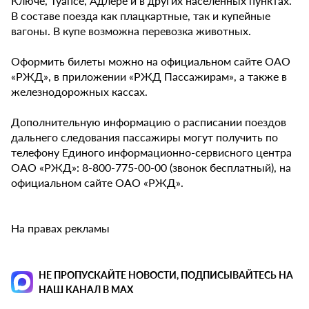
Ключе, Туапсе, Адлере и в других населенных пунктах.
В составе поезда как плацкартные, так и купейные
вагоны. В купе возможна перевозка животных.
Оформить билеты можно на официальном сайте ОАО
«РЖД», в приложении «РЖД Пассажирам», а также в
железнодорожных кассах.
Дополнительную информацию о расписании поездов
дальнего следования пассажиры могут получить по
телефону Единого информационно-сервисного центра
ОАО «РЖД»: 8-800-775-00-00 (звонок бесплатный), на
официальном сайте ОАО «РЖД».
На правах рекламы
НЕ ПРОПУСКАЙТЕ НОВОСТИ, ПОДПИСЫВАЙТЕСЬ НА
НАШ КАНАЛ В MAX