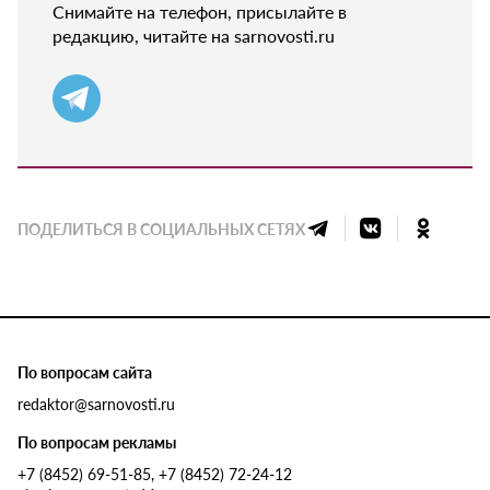
Снимайте на телефон, присылайте в
редакцию, читайте на sarnovosti.ru
ПОДЕЛИТЬСЯ В СОЦИАЛЬНЫХ СЕТЯХ
По вопросам сайта
redaktor@sarnovosti.ru
По вопросам рекламы
+7 (8452) 69-51-85, +7 (8452) 72-24-12