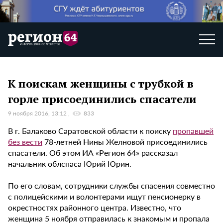
К поискам женщины с трубкой в
горле присоединились спасатели
9 ноября 2016, 13:12
833
В г. Балаково Саратовской области к поиску
пропавшей
без вести
78-летней Нины Желновой присоединились
спасатели. Об этом ИА «Регион 64» рассказал
начальник облспаса Юрий Юрин.
По его словам, сотрудники службы спасения совместно
с полицейскими и волонтерами ищут пенсионерку в
окрестностях районного центра. Известно, что
женщина 5 ноября отправилась к знакомым и пропала