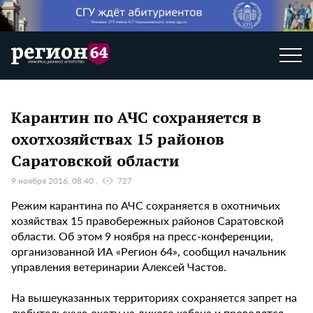
Карантин по АЧС сохраняется в
охотхозяйствах 15 районов
Саратовской области
9 ноября 2016, 08:40
727
Режим карантина по АЧС сохраняется в охотничьих
хозяйствах 15 правобережных районов Саратовской
области. Об этом 9 ноября на пресс-конференции,
организованной ИА «Регион 64», сообщил начальник
управления ветеринарии Алексей Частов.
На вышеуказанных территориях сохраняется запрет на
любительскую охоту на дикого кабана и проводятся