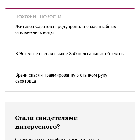
ПОХОЖИЕ НОВОСТИ
Жителей Саратова предупредили о масштабных
отключениях воды
В Энгельсе снесли свыше 350 нелегальных объектов
Врачи спасли травмированную станком руку
саратовца
Стали свидетелями
интересного?
Снимайте на телефон, присылайте в