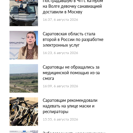
Пострадавшую в ЧП с катером
на Волге девочку санавиацией
доставили в Москву
16:37, 6 августа 2026
Саратовская область стала
второй в России по разработке
электронных услуг
16:23, 6 августа 2026
Саратовцы не обращались за
медицинской помощью из-за
смога
16:09, 6 августа 2026
Саратовцам рекомендовали
надевать на улице маски и
респираторы
15:55, 6 августа 2026