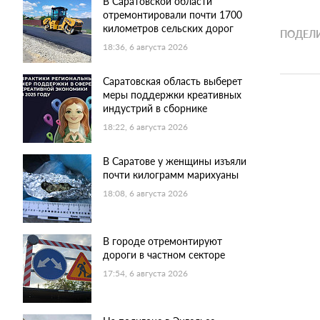
В Саратовской области
отремонтировали почти 1700
километров сельских дорог
ПОДЕЛИ
18:36, 6 августа 2026
Саратовская область выберет
меры поддержки креативных
индустрий в сборнике
18:22, 6 августа 2026
В Саратове у женщины изъяли
почти килограмм марихуаны
18:08, 6 августа 2026
В городе отремонтируют
дороги в частном секторе
17:54, 6 августа 2026