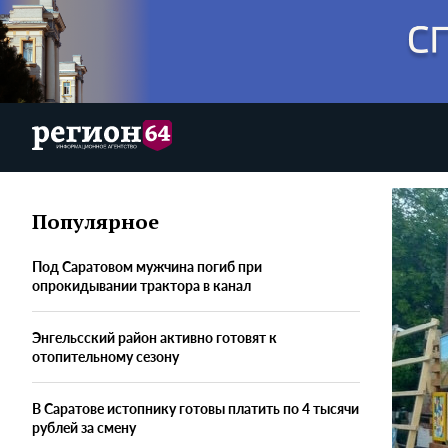
Популярное
Под Саратовом мужчина погиб при
опрокидывании трактора в канал
Энгельсский район активно готовят к
отопительному сезону
В Саратове истопнику готовы платить по 4 тысячи
рублей за смену