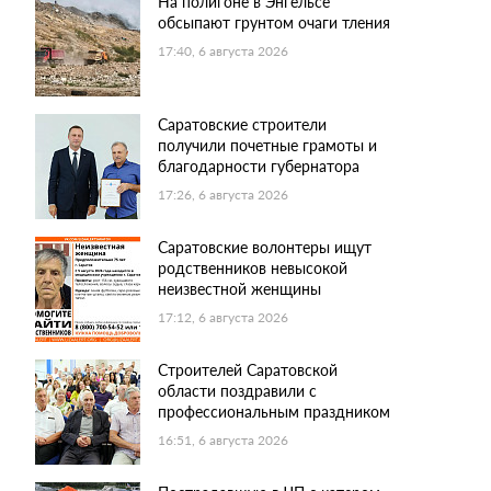
На полигоне в Энгельсе
обсыпают грунтом очаги тления
17:40, 6 августа 2026
Саратовские строители
получили почетные грамоты и
благодарности губернатора
17:26, 6 августа 2026
Саратовские волонтеры ищут
родственников невысокой
неизвестной женщины
17:12, 6 августа 2026
Строителей Саратовской
области поздравили с
профессиональным праздником
16:51, 6 августа 2026