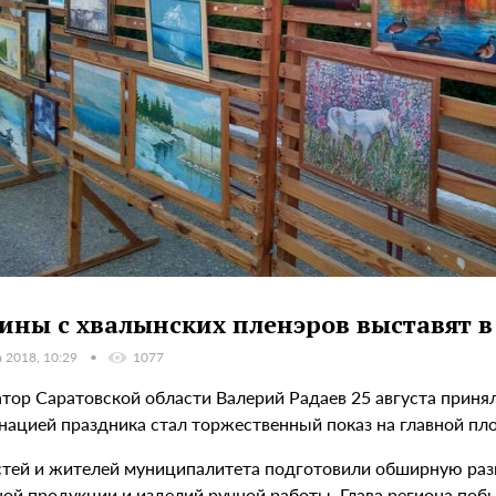
ины с хвалынских пленэров выставят в
а 2018, 10:29
1077
тор Саратовской области Валерий Радаев 25 августа принял
нацией праздника стал торжественный показ на главной пл
стей и жителей муниципалитета подготовили обширную разв
ной продукции и изделий ручной работы. Глава региона поб