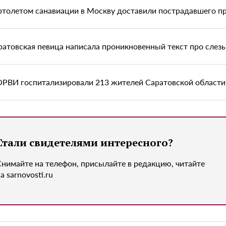
ртолетом санавиации в Москву доставили пострадавшего п
ратовская певица написала проникновенный текст про слез
ОРВИ госпитализировали 213 жителей Саратовской области
Стали свидетелями интересного?
Снимайте на телефон, присылайте в редакцию, читайте
а sarnovosti.ru