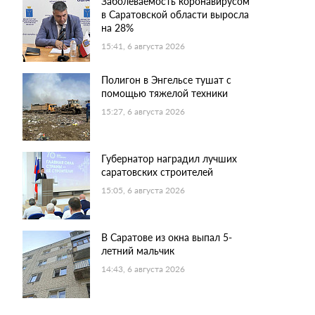
Заболеваемость коронавирусом
в Саратовской области выросла
на 28%
15:41, 6 августа 2026
Полигон в Энгельсе тушат с
помощью тяжелой техники
15:27, 6 августа 2026
Губернатор наградил лучших
саратовских строителей
15:05, 6 августа 2026
В Саратове из окна выпал 5-
летний мальчик
14:43, 6 августа 2026