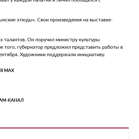
нские этюды». Свои произведения на выставке-
.
х талантов. Он поручил министру культуры
ме того, губернатор предложил представить работы в
сентября. Художники поддержали инициативу.
 В MAX
РАМ-КАНАЛ