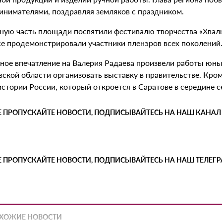
инимателями, поздравляя земляков с праздником.
ную часть площади посвятили фестивалю творчества «Хвалы
е продемонстрировали участники пленэров всех поколений
ное впечатление на Валерия Радаева произвели работы юны
вской области организовать выставку в правительстве. Кро
истории России, который откроется в Саратове в середине 
Е ПРОПУСКАЙТЕ НОВОСТИ, ПОДПИСЫВАЙТЕСЬ НА НАШ КАНАЛ
Е ПРОПУСКАЙТЕ НОВОСТИ, ПОДПИСЫВАЙТЕСЬ НА НАШ ТЕЛЕГ
ХОЖИЕ НОВОСТИ