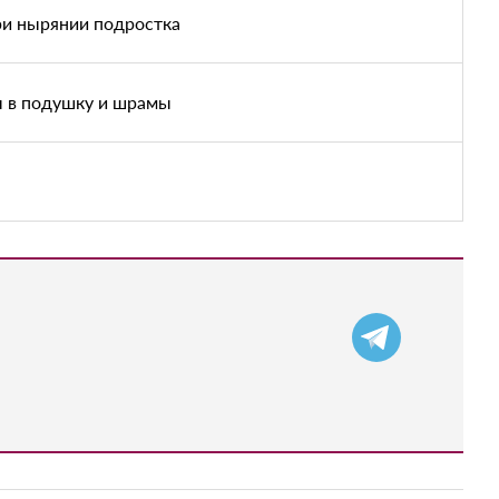
ри нырянии подростка
ы в подушку и шрамы