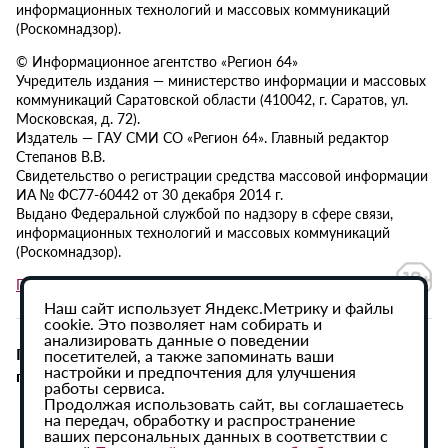
информационных технологий и массовых коммуникаций
(Роскомнадзор).
© Информационное агентство «Регион 64»
Учредитель издания — министерство информации и массовых
коммуникаций Саратовской области (410042, г. Саратов, ул.
Московская, д. 72).
Издатель — ГАУ СМИ СО «Регион 64». Главный редактор
Степанов В.В.
Свидетельство о регистрации средства массовой информации
ИА № ФС77-60442 от 30 декабря 2014 г.
Выдано Федеральной службой по надзору в сфере связи,
информационных технологий и массовых коммуникаций
(Роскомнадзор).
Политика в отношении обработки персональных данных
Наш сайт использует Яндекс.Метрику и файлы
cookie. Это позволяет нам собирать и
анализировать данные о поведении
При использовании материалов сайта активная
посетителей, а также запоминать ваши
настройки и предпочтения для улучшения
гиперссылка на ИА «Регион 64» обязательна.
работы сервиса.
Продолжая использовать сайт, вы соглашаетесь
на передач, обработку и распространение
ваших персональных данных в соответствии с