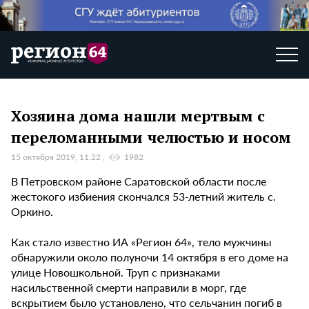
Хозяина дома нашли мертвым с
переломанными челюстью и носом
15 октября 2019, 11:22
1982
В Петровском районе Саратовской области после
жестокого избиения скончался 53-летний житель с.
Оркино.
Как стало известно ИА «Регион 64», тело мужчины
обнаружили около полуночи 14 октября в его доме на
улице Новошкольной. Труп с признаками
насильственной смерти направили в морг, где
вскрытием было установлено, что сельчанин погиб в