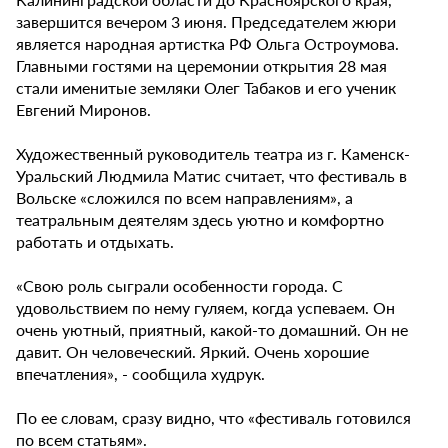
завершится вечером 3 июня. Председателем жюри
является народная артистка РФ Ольга Остроумова.
Главными гостями на церемонии открытия 28 мая
стали именитые земляки Олег Табаков и его ученик
Евгений Миронов.
Художественный руководитель театра из г. Каменск-
Уральский Людмила Матис считает, что фестиваль в
Вольске «сложился по всем направлениям», а
театральным деятелям здесь уютно и комфортно
работать и отдыхать.
«Свою роль сыграли особенности города. С
удовольствием по нему гуляем, когда успеваем. Он
очень уютный, приятный, какой-то домашний. Он не
давит. Он человеческий. Яркий. Очень хорошие
впечатления», - сообщила худрук.
По ее словам, сразу видно, что «фестиваль готовился
по всем статьям».