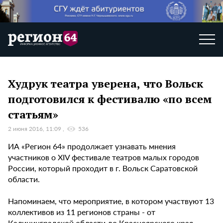
Худрук театра уверена, что Вольск
подготовился к фестивалю «по всем
статьям»
2 июня 2016, 11:09
536
ИА «Регион 64» продолжает узнавать мнения
участников о XIV фестивале театров малых городов
России, который проходит в г. Вольск Саратовской
области.
Напоминаем, что мероприятие, в котором участвуют 13
коллективов из 11 регионов страны - от
Калининградской области до Красноярского края,