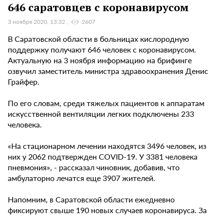
646 саратовцев с коронавирусом
3 ноября 2020, 13:32
2607
В Саратовской области в больницах кислородную
поддержку получают 646 человек с коронавирусом.
Актуальную на 3 ноября информацию на брифинге
озвучил заместитель министра здравоохранения Денис
Грайфер.
По его словам, среди тяжелых пациентов к аппаратам
искусственной вентиляции легких подключены 233
человека.
«На стационарном лечении находятся 3496 человек, из
них у 2062 подтвержден COVID-19. У 3381 человека
пневмония», - рассказал чиновник, добавив, что
амбулаторно лечатся еще 3907 жителей.
Напомним, в Саратовской области ежедневно
фиксируют свыше 190 новых случаев коронавируса. За