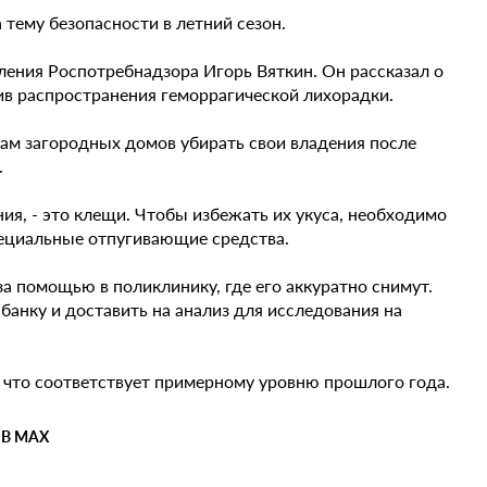
тему безопасности в летний сезон.
ления Роспотребнадзора Игорь Вяткин. Он рассказал о
в распространения геморрагической лихорадки.
кам загородных домов убирать свои владения после
.
ия, - это клещи. Чтобы избежать их укуса, необходимо
пециальные отпугивающие средства.
 за помощью в поликлинику, где его аккуратно снимут.
банку и доставить на анализ для исследования на
, что соответствует примерному уровню прошлого года.
 В MAX