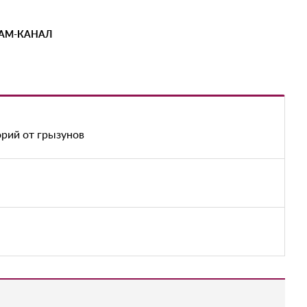
РАМ-КАНАЛ
рий от грызунов