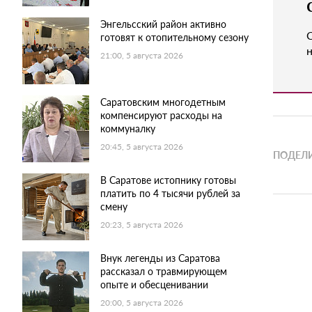
Энгельсский район активно
готовят к отопительному сезону
н
21:00, 5 августа 2026
Саратовским многодетным
компенсируют расходы на
коммуналку
20:45, 5 августа 2026
ПОДЕЛИ
В Саратове истопнику готовы
платить по 4 тысячи рублей за
смену
20:23, 5 августа 2026
Внук легенды из Саратова
рассказал о травмирующем
опыте и обесценивании
20:00, 5 августа 2026