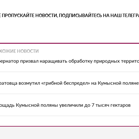
Е ПРОПУСКАЙТЕ НОВОСТИ, ПОДПИСЫВАЙТЕСЬ НА НАШ ТЕЛЕГ
ХОЖИЕ НОВОСТИ
бернатор призвал наращивать обработку природных террито
ратовца возмутил «грибной беспредел» на Кумысной поляне
ощадь Кумысной поляны увеличили до 7 тысяч гектаров