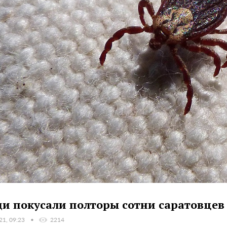
и покусали полторы сотни саратовцев
21, 09:23
2214