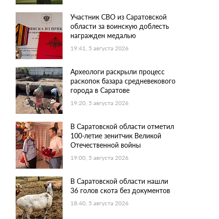
Участник СВО из Саратовской
области за воинскую доблесть
награжден медалью
19:41, 5 августа 2026
Археологи раскрыли процесс
раскопок базара средневекового
города в Саратове
19:20, 5 августа 2026
В Саратовской области отметил
100-летие зенитчик Великой
Отечественной войны
19:00, 5 августа 2026
В Саратовской области нашли
36 голов скота без документов
18:40, 5 августа 2026