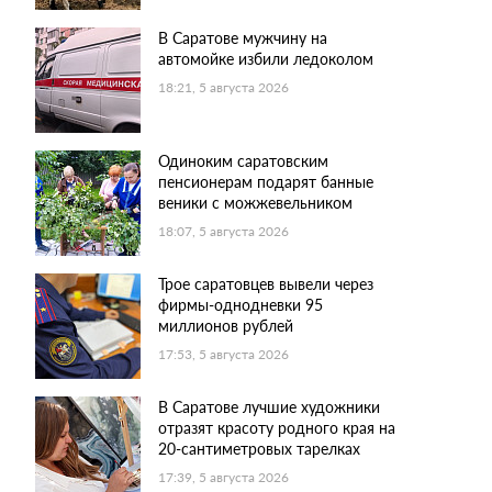
В Саратове мужчину на
автомойке избили ледоколом
18:21, 5 августа 2026
Одиноким саратовским
пенсионерам подарят банные
веники с можжевельником
18:07, 5 августа 2026
Трое саратовцев вывели через
фирмы-однодневки 95
миллионов рублей
17:53, 5 августа 2026
В Саратове лучшие художники
отразят красоту родного края на
20-сантиметровых тарелках
17:39, 5 августа 2026