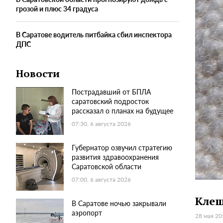
грозой и плюс 34 градуса
В Саратове водитель питбайка сбил инспектора
ДПС
Новости
Пострадавший от БПЛА
саратовский подросток
рассказал о планах на будущее
07:30, 6 августа 2026
Губернатор озвучил стратегию
развития здравоохранения
Саратовской области
07:00, 6 августа 2026
Клещ
В Саратове ночью закрывали
аэропорт
28 мая 20