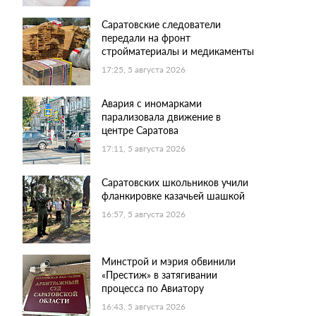
Саратовские следователи
передали на фронт
стройматериалы и медикаменты
17:25, 5 августа 2026
Авария с иномарками
парализовала движение в
центре Саратова
17:11, 5 августа 2026
Саратовских школьников учили
фланкировке казачьей шашкой
16:57, 5 августа 2026
Минстрой и мэрия обвинили
«Престиж» в затягивании
процесса по Авиатору
16:43, 5 августа 2026