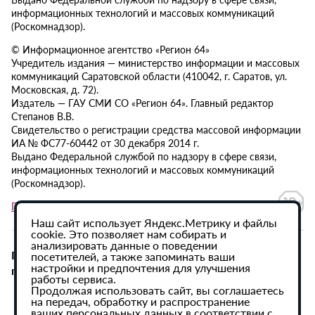
информационных технологий и массовых коммуникаций
(Роскомнадзор).
© Информационное агентство «Регион 64»
Учредитель издания — министерство информации и массовых
коммуникаций Саратовской области (410042, г. Саратов, ул.
Московская, д. 72).
Издатель — ГАУ СМИ СО «Регион 64». Главный редактор
Степанов В.В.
Свидетельство о регистрации средства массовой информации
ИА № ФС77-60442 от 30 декабря 2014 г.
Выдано Федеральной службой по надзору в сфере связи,
информационных технологий и массовых коммуникаций
(Роскомнадзор).
Политика в отношении обработки персональных данных
Наш сайт использует Яндекс.Метрику и файлы
cookie. Это позволяет нам собирать и
анализировать данные о поведении
При использовании материалов сайта активная
посетителей, а также запоминать ваши
настройки и предпочтения для улучшения
гиперссылка на ИА «Регион 64» обязательна.
работы сервиса.
Продолжая использовать сайт, вы соглашаетесь
на передач, обработку и распространение
ваших персональных данных в соответствии с