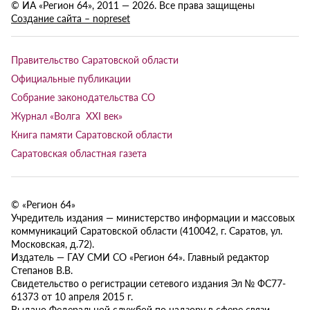
© ИА «Регион 64», 2011 — 2026. Все права защищены
Создание сайта – nopreset
Правительство Саратовской области
Официальные публикации
Собрание законодательства СО
Журнал «Волга XXI век»
Книга памяти Саратовской области
Саратовская областная газета
© «Регион 64»
Учредитель издания — министерство информации и массовых
коммуникаций Саратовской области (410042, г. Саратов, ул.
Московская, д.72).
Издатель — ГАУ СМИ СО «Регион 64». Главный редактор
Степанов В.В.
Свидетельство о регистрации сетевого издания Эл № ФС77-
61373 от 10 апреля 2015 г.
Выдано Федеральной службой по надзору в сфере связи,