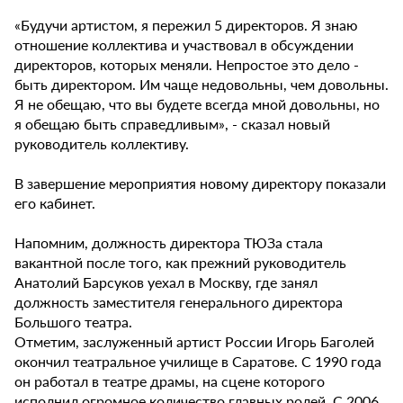
«Будучи артистом, я пережил 5 директоров. Я знаю
отношение коллектива и участвовал в обсуждении
директоров, которых меняли. Непростое это дело -
быть директором. Им чаще недовольны, чем довольны.
Я не обещаю, что вы будете всегда мной довольны, но
я обещаю быть справедливым», - сказал новый
руководитель коллективу.
В завершение мероприятия новому директору показали
его кабинет.
Напомним, должность директора ТЮЗа стала
вакантной после того, как прежний руководитель
Анатолий Барсуков уехал в Москву, где занял
должность заместителя генерального директора
Большого театра.
Отметим, заслуженный артист России Игорь Баголей
окончил театральное училище в Саратове. С 1990 года
он работал в театре драмы, на сцене которого
исполнил огромное количество главных ролей. С 2006