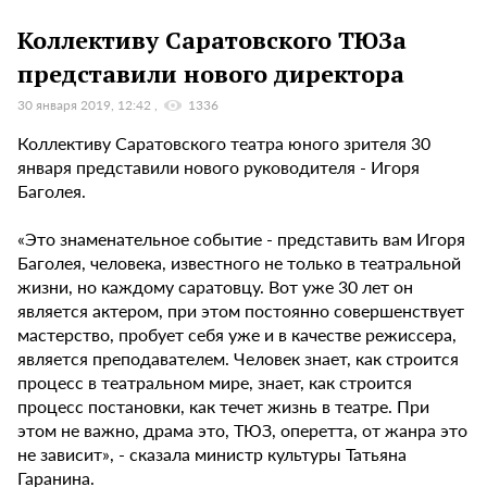
Коллективу Саратовского ТЮЗа
представили нового директора
30 января 2019, 12:42
1336
Коллективу Саратовского театра юного зрителя 30
января представили нового руководителя - Игоря
Баголея.
«Это знаменательное событие - представить вам Игоря
Баголея, человека, известного не только в театральной
жизни, но каждому саратовцу. Вот уже 30 лет он
является актером, при этом постоянно совершенствует
мастерство, пробует себя уже и в качестве режиссера,
является преподавателем. Человек знает, как строится
процесс в театральном мире, знает, как строится
процесс постановки, как течет жизнь в театре. При
этом не важно, драма это, ТЮЗ, оперетта, от жанра это
не зависит», - сказала министр культуры Татьяна
Гаранина.