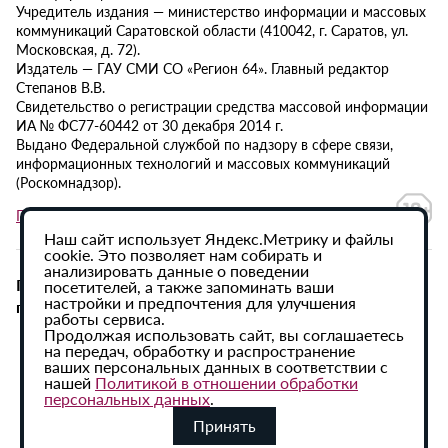
Учредитель издания — министерство информации и массовых
коммуникаций Саратовской области (410042, г. Саратов, ул.
Московская, д. 72).
Издатель — ГАУ СМИ СО «Регион 64». Главный редактор
Степанов В.В.
Свидетельство о регистрации средства массовой информации
ИА № ФС77-60442 от 30 декабря 2014 г.
Выдано Федеральной службой по надзору в сфере связи,
информационных технологий и массовых коммуникаций
(Роскомнадзор).
Политика в отношении обработки персональных данных
Наш сайт использует Яндекс.Метрику и файлы
cookie. Это позволяет нам собирать и
анализировать данные о поведении
При использовании материалов сайта активная
посетителей, а также запоминать ваши
настройки и предпочтения для улучшения
гиперссылка на ИА «Регион 64» обязательна.
работы сервиса.
Продолжая использовать сайт, вы соглашаетесь
на передач, обработку и распространение
ваших персональных данных в соответствии с
нашей
Политикой в отношении обработки
персональных данных
.
Принять