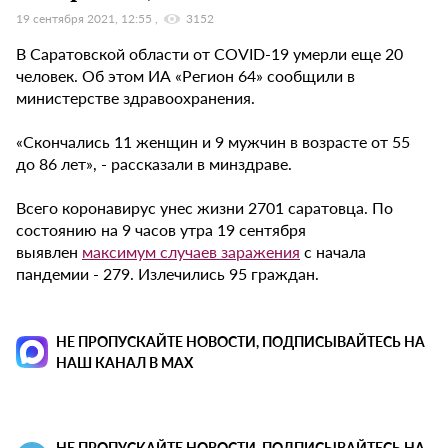
19 сентября 2021, 12:55
3152
В Саратовской области от COVID-19 умерли еще 20
человек. Об этом ИА «Регион 64» сообщили в
министерстве здравоохранения.
«Скончались 11 женщин и 9 мужчин в возрасте от 55
до 86 лет», - рассказали в минздраве.
Всего коронавирус унес жизни 2701 саратовца. По
состоянию на 9 часов утра 19 сентября
выявлен
максимум случаев заражения
с начала
пандемии - 279. Излечились 95 граждан.
НЕ ПРОПУСКАЙТЕ НОВОСТИ, ПОДПИСЫВАЙТЕСЬ НА
НАШ КАНАЛ В MAX
НЕ ПРОПУСКАЙТЕ НОВОСТИ, ПОДПИСЫВАЙТЕСЬ НА