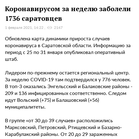
Коронавирусом за неделю заболели
1736 саратовцев
1 февраля 2021, 14:22
2147
Обновлена карта динамики прироста случаев
коронавируса в Саратовской области. Информацию за
период с 25 по 31 января опубликовал оперативный
штаб.
Лидером по-прежнему остается региональный центр.
За неделю COVID-19 там подтвердился у 776 человек.
В топ-3 оказались Энгельсский и Балаковские районы -
209 и 136 инфицированных соответственно. Следом
идут Вольский (+75) и Балашовский (+56)
муниципалитеты.
В группе «от 30 до 39 случаев» расположились
Марксовский, Петровский, Ртищевский и Базарно-
Карабулакский районы. От 20 до 29 зараженных