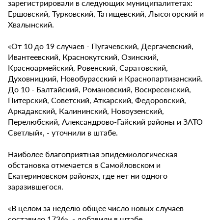
зарегистрировали в следующих муниципалитетах:
Ершовский, Турковский, Татищевский, Лысогорский и
Хвалынский.
«От 10 до 19 случаев - Пугачевский, Дергачевский,
Ивантеевский, Краснокутский, Озинский,
Красноармейский, Ровенский, Саратовский,
Духовницкий, Новобурасский и Краснопартизанский.
До 10 - Балтайский, Романовский, Воскресенский,
Питерский, Советский, Аткарский, Федоровский,
Аркадакский, Калининский, Новоузенский,
Перелюбский, Александрово-Гайский районы и ЗАТО
Светлый», - уточнили в штабе.
Наиболее благоприятная эпидемиологическая
обстановка отмечается в Самойловском и
Екатериновском районах, где нет ни одного
заразившегося.
«В целом за неделю общее число новых случаев
составило 1736», - добавили в штабе.