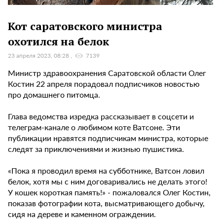
Кот саратовского министра
охотился на белок
23 апреля 2023, 08:28
7139
Министр здравоохранения Саратовской области Олег
Костин 22 апреля порадовал подписчиков новостью
про домашнего питомца.
Глава ведомства изредка рассказывает в соцсети и
телеграм-канале о любимом коте Ватсоне. Эти
публикации нравятся подписчикам министра, которые
следят за приключениями и жизнью пушистика.
«Пока я проводил время на субботнике, Ватсон ловил
белок, хотя мы с ним договаривались не делать этого!
У кошек короткая память!» - пожаловался Олег Костин,
показав фотографии кота, высматривающего добычу,
сидя на дереве и каменном ограждении.