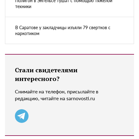
Полигон в Энгельсе тушат с помощью тяжелой
техники
В Саратове у закладчицы изъяли 79 свертков с
наркотиком
Стали свидетелями
интересного?
Снимайте на телефон, присылайте в
редакцию, читайте на sarnovosti.ru