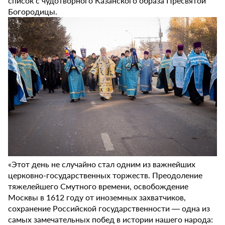
список с чудотворного Казанского образа Пресвятой
Богородицы.
«Этот день не случайно стал одним из важнейших
церковно-государственных торжеств. Преодоление
тяжелейшего Смутного времени, освобождение
Москвы в 1612 году от иноземных захватчиков,
сохранение Российской государственности ― одна из
самых замечательных побед в истории нашего народа: