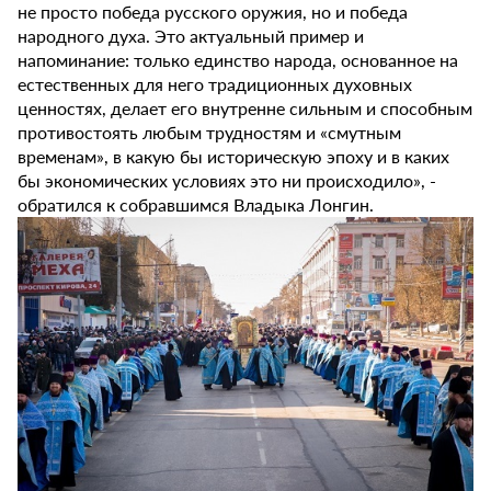
не просто победа русского оружия, но и победа
народного духа. Это актуальный пример и
напоминание: только единство народа, основанное на
естественных для него традиционных духовных
ценностях, делает его внутренне сильным и способным
противостоять любым трудностям и «смутным
временам», в какую бы историческую эпоху и в каких
бы экономических условиях это ни происходило», -
обратился к собравшимся Владыка Лонгин.