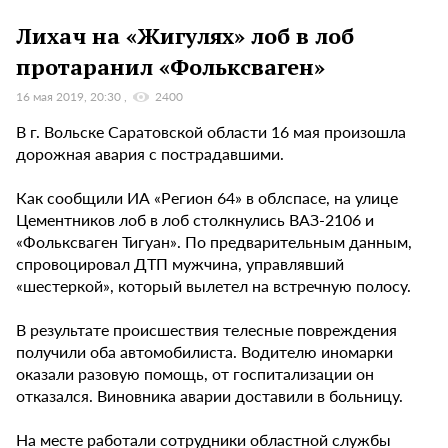
Лихач на «Жигулях» лоб в лоб
протаранил «Фольксваген»
16 мая 2019, 20:30
2400
В г. Вольске Саратовской области 16 мая произошла
дорожная авария с пострадавшими.
Как сообщили ИА «Регион 64» в облспасе, на улице
Цементников лоб в лоб столкнулись ВАЗ-2106 и
«Фольксваген Тигуан». По предварительным данным,
спровоцировал ДТП мужчина, управлявший
«шестеркой», который вылетел на встречную полосу.
В результате происшествия телесные повреждения
получили оба автомобилиста. Водителю иномарки
оказали разовую помощь, от госпитализации он
отказался. Виновника аварии доставили в больницу.
На месте работали сотрудники областной службы