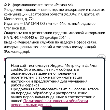
© Информационное агентство «Регион 64»
Учредитель издания — министерство информации и массовых
коммуникаций Саратовской области (410042, г. Саратов, ул.
Московская, д. 72).
Издатель — ГАУ СМИ СО «Регион 64». Главный редактор
Степанов В.В.
Свидетельство о регистрации средства массовой информации
ИА № ФС77-60442 от 30 декабря 2014 г.
Выдано Федеральной службой по надзору в сфере связи,
информационных технологий и массовых коммуникаций
(Роскомнадзор).
Политика в отношении обработки персональных данных
Наш сайт использует Яндекс.Метрику и файлы
cookie. Это позволяет нам собирать и
анализировать данные о поведении
При использовании материалов сайта активная
посетителей, а также запоминать ваши
настройки и предпочтения для улучшения
гиперссылка на ИА «Регион 64» обязательна.
работы сервиса.
Продолжая использовать сайт, вы соглашаетесь
на передач, обработку и распространение
ваших персональных данных в соответствии с
нашей
Политикой в отношении обработки
персональных данных
.