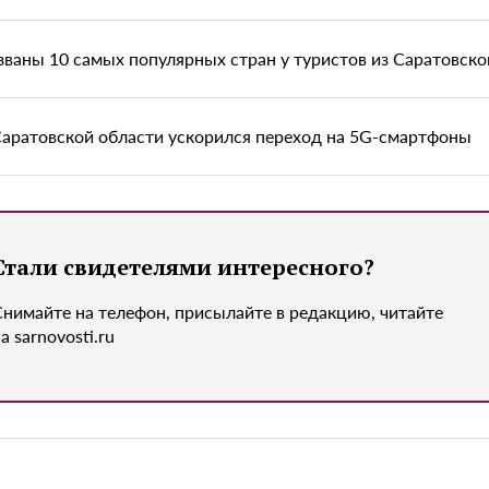
званы 10 самых популярных стран у туристов из Саратовско
Саратовской области ускорился переход на 5G-смартфоны
Стали свидетелями интересного?
Снимайте на телефон, присылайте в редакцию, читайте
а sarnovosti.ru