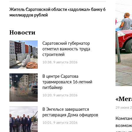
Житель Саратовской области «задолжал» банку 6
миллиардов рублей
Новости
Саратовский губернатор
отметил важность труда
строителей
10:38, 9 августа 2026
В центре Саратова
травмировался 16-летний
питбайкер
10:20, 9 августа 2026
«Мег
29 июня 2
В Энгельсе завершается
реставрация Дома офицеров
Компан
10:01, 9 августа 2026
возмож