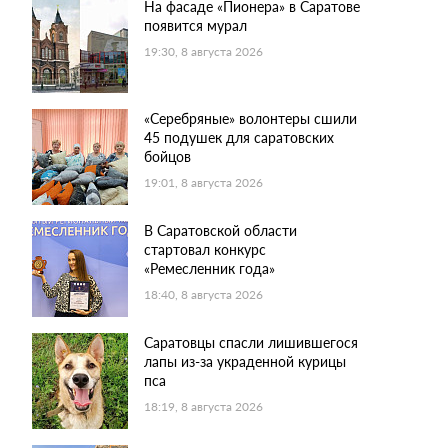
На фасаде «Пионера» в Саратове
появится мурал
19:30, 8 августа 2026
«Серебряные» волонтеры сшили
45 подушек для саратовских
бойцов
19:01, 8 августа 2026
В Саратовской области
стартовал конкурс
«Ремесленник года»
18:40, 8 августа 2026
Саратовцы спасли лишившегося
лапы из-за украденной курицы
пса
18:19, 8 августа 2026