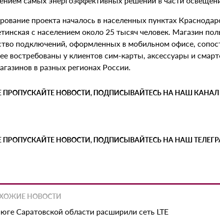
ением самых энергоэффективных решений в части освещения
рование проекта началось в населенных пунктах Краснодарс
тинская с населением около 25 тысяч человек. Магазин пол
ство подключений, оформленных в мобильном офисе, сопос
ее востребованы у клиентов сим-карты, аксессуары и смарт
агазинов в разных регионах России.
Е ПРОПУСКАЙТЕ НОВОСТИ, ПОДПИСЫВАЙТЕСЬ НА НАШ КАНАЛ
Е ПРОПУСКАЙТЕ НОВОСТИ, ПОДПИСЫВАЙТЕСЬ НА НАШ ТЕЛЕГ
ХОЖИЕ НОВОСТИ
 юге Саратовской области расширили сеть LTE