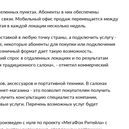
селенных пунктах. Абоненты в них обеспечены
тра связи. Мобильный офис продаж перемещается между
тая в каждой локации несколько недель.
ставкой в любую точку страны, а подключить услугу -
ее, некоторые абоненты для покупки или подключения
озничный формат дает такую возможность.
й спрос в отдаленных локациях и по результатам
 традиционного салона», - отметил коммерческий
в, аксессуаров и портативной техники. В салонах
нет-магазина - это позволит покупателям получить
лучить консультацию специалиста компании,
вые услуги. Перечень возможных услуг будет
оизведен с нуля по проекту «МегаФон Ритейла» с