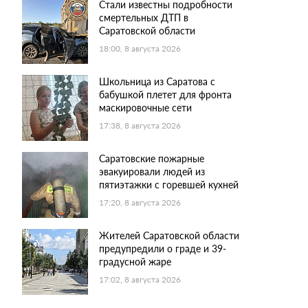
Стали известны подробности
смертельных ДТП в
Саратовской области
18:00, 8 августа 2026
Школьница из Саратова с
бабушкой плетет для фронта
маскировочные сети
17:38, 8 августа 2026
Саратовские пожарные
эвакуировали людей из
пятиэтажки с горевшей кухней
17:20, 8 августа 2026
Жителей Саратовской области
предупредили о граде и 39-
градусной жаре
17:02, 8 августа 2026