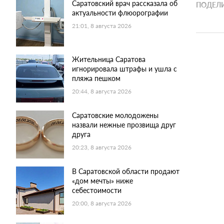
Саратовский врач рассказала об
ПОДЕЛИ
актуальности флюорографии
21:01, 8 августа 2026
Жительница Саратова
игнорировала штрафы и ушла с
пляжа пешком
20:44, 8 августа 2026
Саратовские молодожены
назвали нежные прозвища друг
друга
20:23, 8 августа 2026
В Саратовской области продают
«дом мечты» ниже
себестоимости
20:00, 8 августа 2026