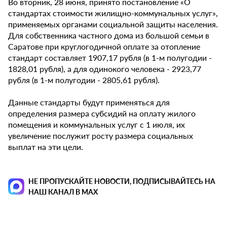
Во вторник, 28 июня, принято постановление «О
стандартах стоимости жилищно-коммунальных услуг»,
применяемых органами социальной защиты населения.
Для собственника частного дома из большой семьи в
Саратове при круглогодичной оплате за отопление
стандарт составляет 1907,17 рубля (в 1-м полугодии -
1828,01 рубля), а для одинокого человека - 2923,77
рубля (в 1-м полугодии - 2805,61 рубля).
Данные стандарты будут применяться для
определения размера субсидий на оплату жилого
помещения и коммунальных услуг с 1 июля, их
увеличение послужит росту размера социальных
выплат на эти цели.
НЕ ПРОПУСКАЙТЕ НОВОСТИ, ПОДПИСЫВАЙТЕСЬ НА
НАШ КАНАЛ В MAX