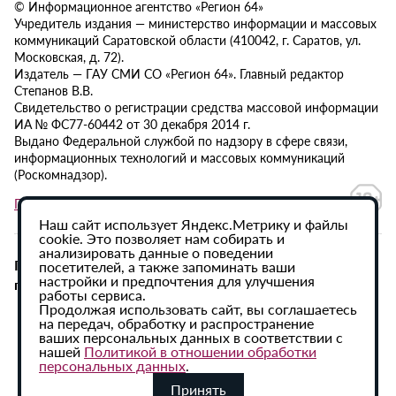
© Информационное агентство «Регион 64»
Учредитель издания — министерство информации и массовых
коммуникаций Саратовской области (410042, г. Саратов, ул.
Московская, д. 72).
Издатель — ГАУ СМИ СО «Регион 64». Главный редактор
Степанов В.В.
Свидетельство о регистрации средства массовой информации
ИА № ФС77-60442 от 30 декабря 2014 г.
Выдано Федеральной службой по надзору в сфере связи,
информационных технологий и массовых коммуникаций
(Роскомнадзор).
Политика в отношении обработки персональных данных
Наш сайт использует Яндекс.Метрику и файлы
cookie. Это позволяет нам собирать и
анализировать данные о поведении
При использовании материалов сайта активная
посетителей, а также запоминать ваши
настройки и предпочтения для улучшения
гиперссылка на ИА «Регион 64» обязательна.
работы сервиса.
Продолжая использовать сайт, вы соглашаетесь
на передач, обработку и распространение
ваших персональных данных в соответствии с
нашей
Политикой в отношении обработки
персональных данных
.
Принять