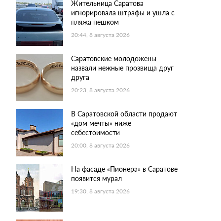
Жительница Саратова
игнорировала штрафы и ушла с
пляжа пешком
20:44, 8 августа 2026
Саратовские молодожены
назвали нежные прозвища друг
друга
20:23, 8 августа 2026
В Саратовской области продают
«дом мечты» ниже
себестоимости
20:00, 8 августа 2026
На фасаде «Пионера» в Саратове
появится мурал
19:30, 8 августа 2026