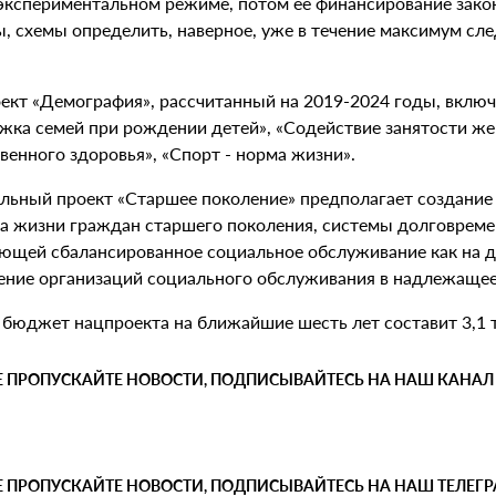
 экспериментальном режиме, потом ее финансирование закон
, схемы определить, наверное, уже в течение максимум сле
ект «Демография», рассчитанный на 2019-2024 годы, включ
жка семей при рождении детей», «Содействие занятости же
венного здоровья», «Спорт - норма жизни».
льный проект «Старшее поколение» предполагает создани
ва жизни граждан старшего поколения, системы долговрем
ющей сбалансированное социальное обслуживание как на до
ение организаций социального обслуживания в надлежащее 
бюджет нацпроекта на ближайшие шесть лет составит 3,1 т
Е ПРОПУСКАЙТЕ НОВОСТИ, ПОДПИСЫВАЙТЕСЬ НА НАШ КАНАЛ
Е ПРОПУСКАЙТЕ НОВОСТИ, ПОДПИСЫВАЙТЕСЬ НА НАШ ТЕЛЕГ