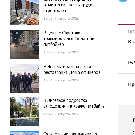
отметил важность труда
строителей
10:38, 9 августа 2026
ПО
В центре Саратова
травмировался 16-летний
В 
питбайкер
10:20, 9 августа 2026
Ра
В Энгельсе завершается
реставрация Дома офицеров
10:01, 9 августа 2026
Пр
В Энгельсе подростка
заподозрили в краже питбайка
09:40, 9 августа 2026
Саратовские школьники во