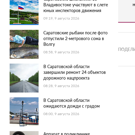
н
Владивостоке участвуют в слете
юных инспекторов движения
09:19, 9 августа 2026
Саратовские рыбаки после фото
отпустили 2-метрового сома в
Волгу
ПОДЕЛИ
08:58, 9 августа 2026
В Саратовской области
завершили ремонт 24 объектов
дорожного нацпроекта
08:28, 9 августа 2026
В Саратовской области
ожидаются дожди с градом
08:00, 9 августа 2026
Аппарат в поликлинике