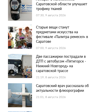
Саратовской области улучшает
трофику тканей
07:30, 9 августа 2026
Старые вещи станут
предметами искусства на
фестивале «Палитра ремесел» в
Саратове
07:00, 9 августа 2026
Две пассажирки пострадали в
ДТП с автобусом «Пятигорск -
Нижний Новгород» на
саратовской трассе
21:19, 8 августа 2026
Саратовский врач рассказала об
актуальности флюорографии
21:01, 8 августа 2026