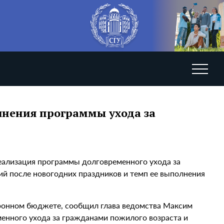
лнения программы ухода за
еализация программы долговременного ухода за
ий после новогодних праздников и темп ее выполнения
ронном бюджете, сообщил глава ведомства Максим
енного ухода за гражданами пожилого возраста и