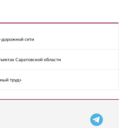
о-дорожной сети
ъектах Саратовской области
тный труд»