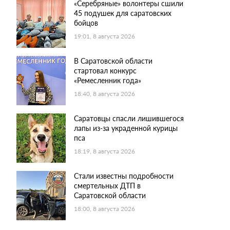
«Серебряные» волонтеры сшили
45 подушек для саратовских
бойцов
19:01, 8 августа 2026
В Саратовской области
стартовал конкурс
«Ремесленник года»
18:40, 8 августа 2026
Саратовцы спасли лишившегося
лапы из-за украденной курицы
пса
18:19, 8 августа 2026
Стали известны подробности
смертельных ДТП в
Саратовской области
18:00, 8 августа 2026