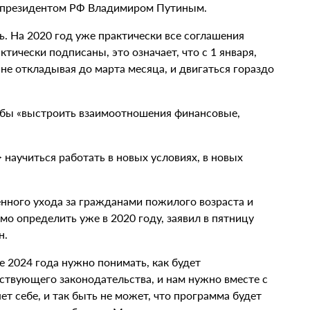
о президентом РФ Владимиром Путиным.
сь. На 2020 год уже практически все соглашения
ически подписаны, это означает, что с 1 января,
не откладывая до марта месяца, и двигаться гораздо
тобы «выстроить взаимоотношения финансовые,
 научиться работать в новых условиях, в новых
нного ухода за гражданами пожилого возраста и
о определить уже в 2020 году, заявил в пятницу
н.
е 2024 года нужно понимать, как будет
ствующего законодательства, и нам нужно вместе с
ет себе, и так быть не может, что программа будет