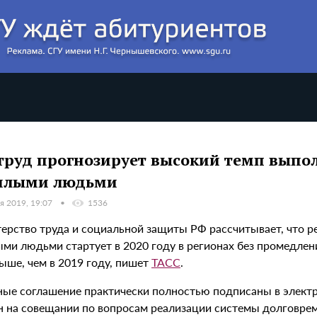
руд прогнозирует высокий темп выпо
илыми людьми
я 2019, 19:07
1536
ерство труда и социальной защиты РФ рассчитывает, что р
ми людьми стартует в 2020 году в регионах без промедлен
ыше, чем в 2019 году, пишет
ТАСС
.
ые соглашение практически полностью подписаны в элект
н на совещании по вопросам реализации системы долговрем