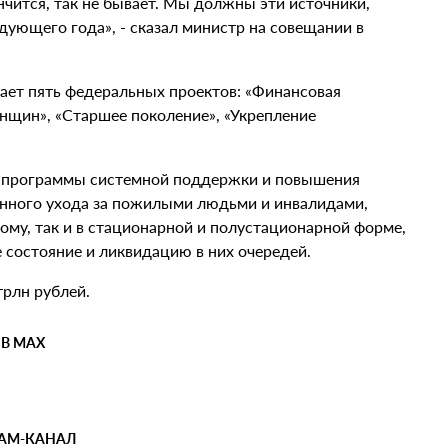
чится, так не бывает. Мы должны эти источники,
дующего года», - сказал министр на совещании в
ает пять федеральных проектов: «Финансовая
нщин», «Старшее поколение», «Укрепление
е программы системной поддержки и повышения
енного ухода за пожилыми людьми и инвалидами,
му, так и в стационарной и полустационарной форме,
состояние и ликвидацию в них очередей.
рлн рублей.
 В MAX
РАМ-КАНАЛ