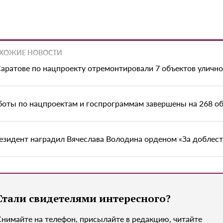
ХОЖИЕ НОВОСТИ
Саратове по нацпроекту отремонтировали 7 объектов уличн
боты по нацпроектам и госпрограммам завершены на 268 об
езидент наградил Вячеслава Володина орденом «За доблес
Стали свидетелями интересного?
Снимайте на телефон, присылайте в редакцию, читайте