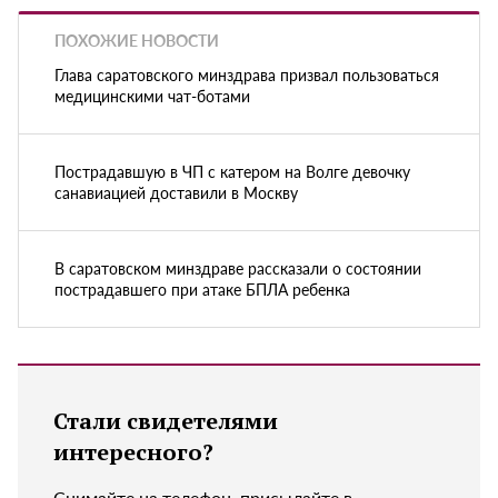
ПОХОЖИЕ НОВОСТИ
Глава саратовского минздрава призвал пользоваться
медицинскими чат-ботами
Пострадавшую в ЧП с катером на Волге девочку
санавиацией доставили в Москву
В саратовском минздраве рассказали о состоянии
пострадавшего при атаке БПЛА ребенка
Стали свидетелями
интересного?
Снимайте на телефон, присылайте в