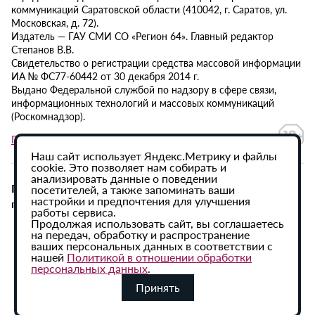
коммуникаций Саратовской области (410042, г. Саратов, ул.
Московская, д. 72).
Издатель — ГАУ СМИ СО «Регион 64». Главный редактор
Степанов В.В.
Свидетельство о регистрации средства массовой информации
ИА № ФС77-60442 от 30 декабря 2014 г.
Выдано Федеральной службой по надзору в сфере связи,
информационных технологий и массовых коммуникаций
(Роскомнадзор).
Политика в отношении обработки персональных данных
Наш сайт использует Яндекс.Метрику и файлы
cookie. Это позволяет нам собирать и
анализировать данные о поведении
При использовании материалов сайта активная
посетителей, а также запоминать ваши
настройки и предпочтения для улучшения
гиперссылка на ИА «Регион 64» обязательна.
работы сервиса.
Продолжая использовать сайт, вы соглашаетесь
на передач, обработку и распространение
ваших персональных данных в соответствии с
нашей
Политикой в отношении обработки
персональных данных
.
Принять