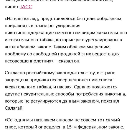
пишет
ТАСС
.
«На наш взгляд, представлялось бы целесообразным
приравнять в плане регулирования
никотиносодержащие смеси к тем видам жевательного
и сосательного табака, которые уже урегулированы в
антитабачном законе. Таким образом мы решим
проблему со свободной продажей этих веществ для
несовершеннолетних», - сказал он.
Согласно российскому законодательству, в стране
запрещена продажа несовершеннолетним снюса -
жевательного табака, и насвая. Однако появляются
другие некурительные способы потребления никотина,
которые не регулируются данным законом, пояснил
Салагай.
«Сегодня мы называем снюсом не совсем тот самый
снюс, который определен в 15-м федеральном законе.