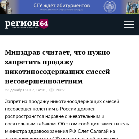
Минздрав считает, что нужно
запретить продажу
никотиносодержащих смесей
несовершеннолетним
23 декабря 2019, 14:18
2089
Запрет на продажу никотиносодержащих смесей
несовершеннолетним в России должен
распространятся наравне с жевательным и
сосательным табаком. Об этом сообщил заместитель
министра здравоохранения РФ Олег Салагай на
заседании комитета СФ по социальной политике,