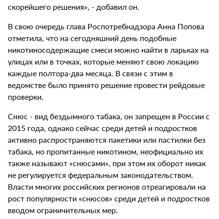
скорейшего решения», - добавил он.
В свою очередь глава Роспотребнадзора Анна Попова
отметила, что на сегодняшний день подобные
никотиносодержащие смеси можно найти в ларьках на
улицах или в точках, которые меняют свою локацию
каждые полтора-два месяца. В связи с этим в
ведомстве было принято решение провести рейдовые
проверки.
Снюс - вид бездымного табака, он запрещен в России с
2015 года, однако сейчас среди детей и подростков
активно распространяются пакетики или пастилки без
табака, но пропитанные никотином, неофициально их
также называют «снюсами», при этом их оборот никак
не регулируется федеральным законодательством.
Власти многих российских регионов отреагировали на
рост популярности «снюсов» среди детей и подростков
вводом ограничительных мер.