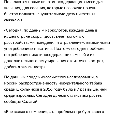
Появляются новые никотиносодержащие смеси для
жевания, для сосания, которые позволяют очень
быстро получить внушительную дозу никотина», -
сказал он.
«Сегодня, по данным наркологов, каждый день в
нашей стране скорая доставляет кого-то с
расстройствами поведения и отравлением, вызванными
употреблением никотина. Поэтому сегодня проблема
потребления никотиносодержащих смесей и их
дополнительного регулирования стоит очень остро», -
добавил замминистра.
По данным эпидемиологических исследований, в
России распространенность некурительного табака
среди школьников в 2016 году была в 7 раз выше, чем
среди взрослых. Сегодня данная статистика растет,
сообщил Салагай.
«Вне всякого сомнения, эта проблема требует своего