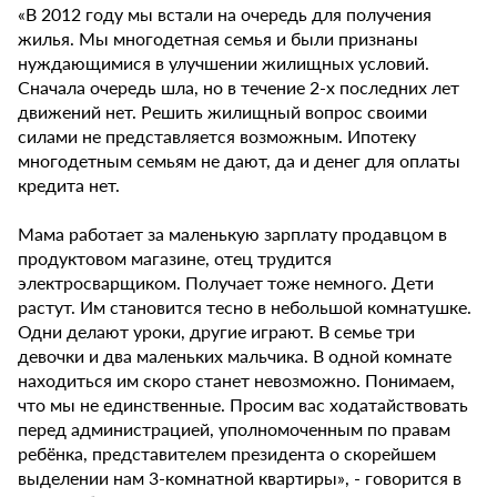
«В 2012 году мы встали на очередь для получения
жилья. Мы многодетная семья и были признаны
нуждающимися в улучшении жилищных условий.
Сначала очередь шла, но в течение 2-х последних лет
движений нет. Решить жилищный вопрос своими
силами не представляется возможным. Ипотеку
многодетным семьям не дают, да и денег для оплаты
кредита нет.
Мама работает за маленькую зарплату продавцом в
продуктовом магазине, отец трудится
электросварщиком. Получает тоже немного. Дети
растут. Им становится тесно в небольшой комнатушке.
Одни делают уроки, другие играют. В семье три
девочки и два маленьких мальчика. В одной комнате
находиться им скоро станет невозможно. Понимаем,
что мы не единственные. Просим вас ходатайствовать
перед администрацией, уполномоченным по правам
ребёнка, представителем президента о скорейшем
выделении нам 3-комнатной квартиры», - говорится в