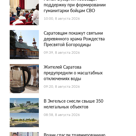
поддержку при формировании
гуманитарки бойцам СВО
10:00, 8 августа 2026
Саратовцам покажут святыни
деревянного храма Рождества
Пресвятой Богородицы
09:39, 8 августа 2026
Жителей Саратова
предупредили о масштабных
отключениях воды
09:20, 8 августа 2026
В Энгельсе снесли свыше 350
нелегальных объектов
08:58, 8 августа 2026
Врачи спасли травмированную