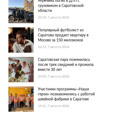
Мужчина погиб в ДТП с
грузовиком в Саратовской
области
20:45, 7 августа 2026
Популярный футболист из
Саратова продает квартиру в
Москве за 150 миллионов
20:23, 7 августа 2026
Саратовская пара поженилась
после трех свиданий и прожила
вместе 30 лет
20:00, 7 августа 2026
Участники программы «Наши
герои» познакомились с работой
швейной фабрики в Саратове
19:41, 7 августа 2026