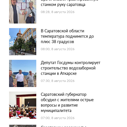
станком руку саратовца
08:28, 8 августа 2026
В Саратовской области
температура поднимется до
плюс 38 градусов
08:00, 8 августа 2026
Депутат Госдумы контролирует
строительство водозаборной
станции в Аткарске
07:30, 8 августа 2026
Саратовский губернатор
обсудил с жителями острые
вопросы и развитие
муниципалитета
07:00, 8 августа 2026