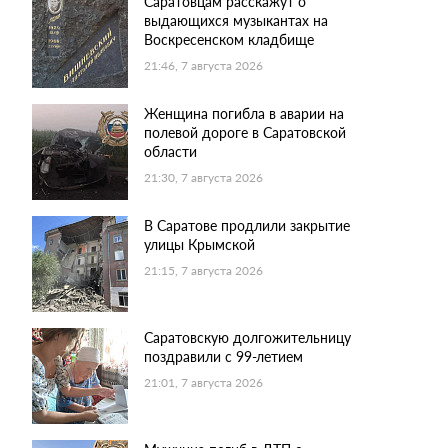
Саратовцам расскажут о
выдающихся музыкантах на
Воскресенском кладбище
21:46, 7 августа 2026
Женщина погибла в аварии на
полевой дороге в Саратовской
области
21:30, 7 августа 2026
В Саратове продлили закрытие
улицы Крымской
21:15, 7 августа 2026
Саратовскую долгожительницу
поздравили с 99-летием
21:01, 7 августа 2026