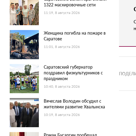
1322 маскировочные сети
11:19, 8 августа 2026
н
Женщина погибла на пожаре в
Саратове
11:01, 8 августа 2026
Саратовский губернатор
поздравил физкультурников с
ПОДЕЛИ
праздником
10:40, 8 августа 2026
Вячеслав Володин обсудил с
жителями развитие Хвалынска
10:19, 8 августа 2026
Роман Бусаргин пообещал