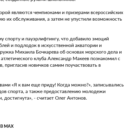
оторой являются чемпионами и призерами всероссийских
ию их обслуживания, а затем не упустили возможность
у спорту и пауэрлифтингу, что добавило эмоций
блей и подлодок в искусственной акватории и
ружка Михаила Бочкарева об основах морского дела и
 атлетического клуба Александр Макеев познакомил с
 пригласив новичков самим поучаствовать в
вами «Я к вам еще приду! Когда можно?», записывались
видов спорта, а также предоставлению молодежи
 достигнута», - считает Олег Антонов.
 В MAX