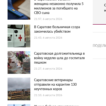
женщина незаконно получила 5
миллионов за погибшего на
н
СВО сына
21:57, 6 августа 2026
В Саратове больничная ссора
закончилась убийством
21:43, 6 августа 2026
ПОДЕЛИ
Саратовская долгожительница в
войну неделю шла до госпиталя
пешком
21:27, 6 августа 2026
Саратовские ветеринары
отправили на карантин 130
неучтенных коров
21:10, 6 августа 2026