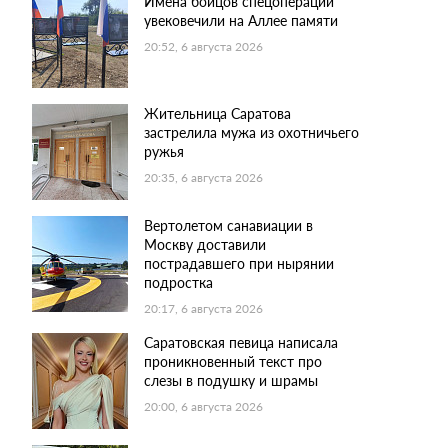
Имена бойцов спецоперации
увековечили на Аллее памяти
20:52, 6 августа 2026
Жительница Саратова
застрелила мужа из охотничьего
ружья
20:35, 6 августа 2026
Вертолетом санавиации в
Москву доставили
пострадавшего при нырянии
подростка
20:17, 6 августа 2026
Саратовская певица написала
проникновенный текст про
слезы в подушку и шрамы
20:00, 6 августа 2026