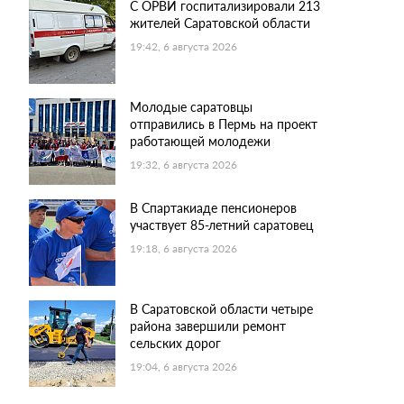
С ОРВИ госпитализировали 213
жителей Саратовской области
19:42, 6 августа 2026
Молодые саратовцы
отправились в Пермь на проект
работающей молодежи
19:32, 6 августа 2026
В Спартакиаде пенсионеров
участвует 85-летний саратовец
19:18, 6 августа 2026
В Саратовской области четыре
района завершили ремонт
сельских дорог
19:04, 6 августа 2026