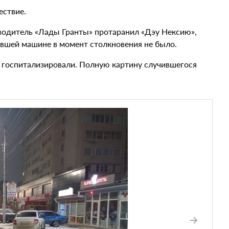
ествие.
 водитель «Лады Гранты» протаранил «Дэу Нексию»,
вшей машине в момент столкновения не было.
о госпитализировали. Полную картину случившегося