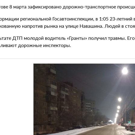
тове 8 марта зафиксировано дорожно-транспортное происш
ормации региональной Госавтоинспекции, в 1:05 23-летний
кованную напротив рынка на улице Навашина. Людей в стоя
льтате ДТП молодой водитель «Гранты» получил травмы. Ег
вливают дорожные инспекторы.