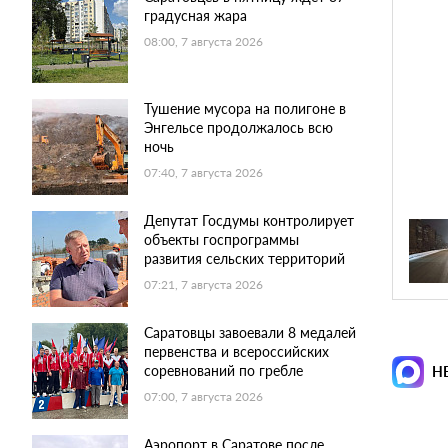
градусная жара
08:00, 7 августа 2026
Тушение мусора на полигоне в
Энгельсе продолжалось всю
ночь
07:40, 7 августа 2026
Депутат Госдумы контролирует
объекты госпрограммы
развития сельских территорий
07:21, 7 августа 2026
Саратовцы завоевали 8 медалей
первенства и всероссийских
соревнований по гребле
Н
07:00, 7 августа 2026
Аэропорт в Саратове после