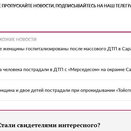
Е ПРОПУСКАЙТЕ НОВОСТИ, ПОДПИСЫВАЙТЕСЬ НА НАШ ТЕЛЕГ
ХОЖИЕ НОВОСТИ
е женщины госпитализированы после массового ДТП в Сар
а человека пострадали в ДТП с «Мерседесом» на окраине С
нщина и двое детей пострадали при опрокидывании «Тойоты
Стали свидетелями интересного?