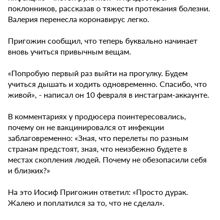
поклонников, рассказав о тяжести протекания болезни.
Валерия перенесла коронавирус легко.
Пригожин сообщил, что теперь буквально начинает
вновь учиться привычным вещам.
«Попробую первый раз выйти на прогулку. Будем
учиться дышать и ходить одновременно. Спасибо, что
живой», - написал он 10 февраля в инстаграм-аккаунте.
В комментариях у продюсера поинтересовались,
почему он не вакцинировался от инфекции
заблаговременно: «Зная, что перелеты по разным
странам предстоят, зная, что неизбежно будете в
местах скопления людей. Почему не обезопасили себя
и близких?»
На это Иосиф Пригожин ответил: «Просто дурак.
Жалею и поплатился за то, что не сделал».