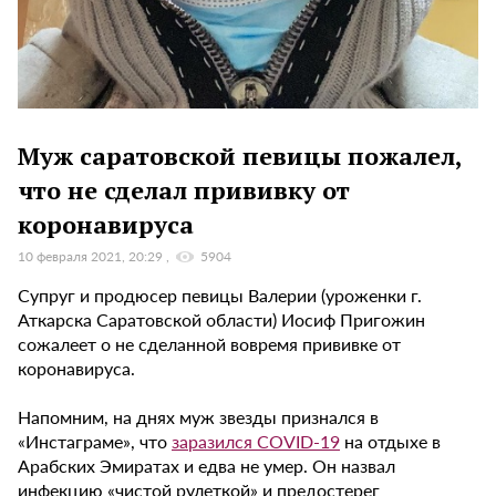
Муж саратовской певицы пожалел,
что не сделал прививку от
коронавируса
10 февраля 2021, 20:29
5904
Супруг и продюсер певицы Валерии (уроженки г.
Аткарска Саратовской области) Иосиф Пригожин
сожалеет о не сделанной вовремя прививке от
коронавируса.
Напомним, на днях муж звезды признался в
«Инстаграме», что
заразился COVID-19
на отдыхе в
Арабских Эмиратах и едва не умер. Он назвал
инфекцию «чистой рулеткой» и предостерег