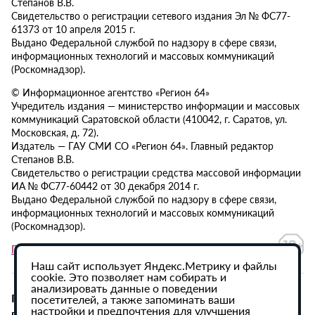
Степанов В.В.
Свидетельство о регистрации сетевого издания Эл № ФС77-
61373 от 10 апреля 2015 г.
Выдано Федеральной службой по надзору в сфере связи,
информационных технологий и массовых коммуникаций
(Роскомнадзор).
© Информационное агентство «Регион 64»
Учредитель издания — министерство информации и массовых
коммуникаций Саратовской области (410042, г. Саратов, ул.
Московская, д. 72).
Издатель — ГАУ СМИ СО «Регион 64». Главный редактор
Степанов В.В.
Свидетельство о регистрации средства массовой информации
ИА № ФС77-60442 от 30 декабря 2014 г.
Выдано Федеральной службой по надзору в сфере связи,
информационных технологий и массовых коммуникаций
(Роскомнадзор).
Политика в отношении обработки персональных данных
Наш сайт использует Яндекс.Метрику и файлы
cookie. Это позволяет нам собирать и
анализировать данные о поведении
При использовании материалов сайта активная
посетителей, а также запоминать ваши
настройки и предпочтения для улучшения
гиперссылка на ИА «Регион 64» обязательна.