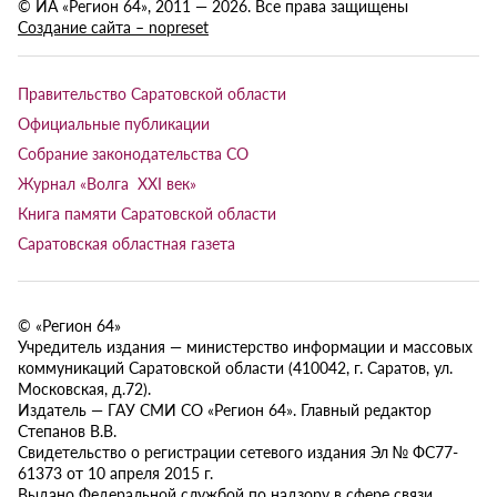
© ИА «Регион 64», 2011 — 2026. Все права защищены
Создание сайта – nopreset
Правительство Саратовской области
Официальные публикации
Собрание законодательства СО
Журнал «Волга XXI век»
Книга памяти Саратовской области
Саратовская областная газета
© «Регион 64»
Учредитель издания — министерство информации и массовых
коммуникаций Саратовской области (410042, г. Саратов, ул.
Московская, д.72).
Издатель — ГАУ СМИ СО «Регион 64». Главный редактор
Степанов В.В.
Свидетельство о регистрации сетевого издания Эл № ФС77-
61373 от 10 апреля 2015 г.
Выдано Федеральной службой по надзору в сфере связи,