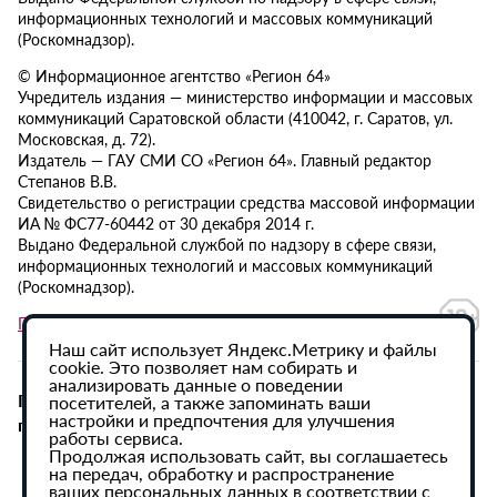
информационных технологий и массовых коммуникаций
(Роскомнадзор).
© Информационное агентство «Регион 64»
Учредитель издания — министерство информации и массовых
коммуникаций Саратовской области (410042, г. Саратов, ул.
Московская, д. 72).
Издатель — ГАУ СМИ СО «Регион 64». Главный редактор
Степанов В.В.
Свидетельство о регистрации средства массовой информации
ИА № ФС77-60442 от 30 декабря 2014 г.
Выдано Федеральной службой по надзору в сфере связи,
информационных технологий и массовых коммуникаций
(Роскомнадзор).
Политика в отношении обработки персональных данных
Наш сайт использует Яндекс.Метрику и файлы
cookie. Это позволяет нам собирать и
анализировать данные о поведении
При использовании материалов сайта активная
посетителей, а также запоминать ваши
настройки и предпочтения для улучшения
гиперссылка на ИА «Регион 64» обязательна.
работы сервиса.
Продолжая использовать сайт, вы соглашаетесь
на передач, обработку и распространение
ваших персональных данных в соответствии с