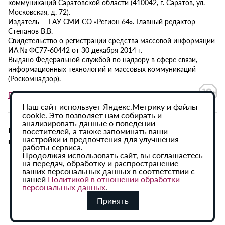
коммуникаций Саратовской области (410042, г. Саратов, ул.
Московская, д. 72).
Издатель — ГАУ СМИ СО «Регион 64». Главный редактор
Степанов В.В.
Свидетельство о регистрации средства массовой информации
ИА № ФС77-60442 от 30 декабря 2014 г.
Выдано Федеральной службой по надзору в сфере связи,
информационных технологий и массовых коммуникаций
(Роскомнадзор).
Политика в отношении обработки персональных данных
Наш сайт использует Яндекс.Метрику и файлы
cookie. Это позволяет нам собирать и
анализировать данные о поведении
При использовании материалов сайта активная
посетителей, а также запоминать ваши
настройки и предпочтения для улучшения
гиперссылка на ИА «Регион 64» обязательна.
работы сервиса.
Продолжая использовать сайт, вы соглашаетесь
на передач, обработку и распространение
ваших персональных данных в соответствии с
нашей
Политикой в отношении обработки
персональных данных
.
Принять