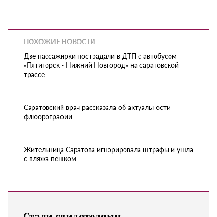
ПОХОЖИЕ НОВОСТИ
Две пассажирки пострадали в ДТП с автобусом
«Пятигорск - Нижний Новгород» на саратовской
трассе
Саратовский врач рассказала об актуальности
флюорографии
Жительница Саратова игнорировала штрафы и ушла
с пляжа пешком
Стали свидетелями