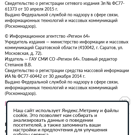
Свидетельство о регистрации сетевого издания Эл № ФС77-
61373 от 10 апреля 2015 г.
Выдано Федеральной службой по надзору в сфере связи,
информационных технологий и массовых коммуникаций
(Роскомнадзор).
© Информационное агентство «Регион 64»
Учредитель издания — министерство информации и массовых
коммуникаций Саратовской области (410042, г. Саратов, ул.
Московская, д. 72).
Издатель — ГАУ СМИ СО «Регион 64». Главный редактор
Степанов В.В.
Свидетельство о регистрации средства массовой информации
ИА № ФС77-60442 от 30 декабря 2014 г.
Выдано Федеральной службой по надзору в сфере связи,
информационных технологий и массовых коммуникаций
(Роскомнадзор).
Политика в отношении обработки персональных данных
Наш сайт использует Яндекс.Метрику и файлы
cookie. Это позволяет нам собирать и
анализировать данные о поведении
При использовании материалов сайта активная
посетителей, а также запоминать ваши
настройки и предпочтения для улучшения
гиперссылка на ИА «Регион 64» обязательна.
работы сервиса.