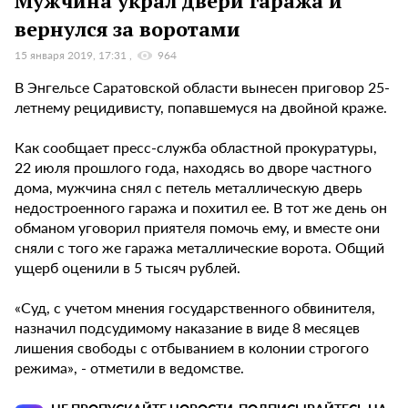
Мужчина украл двери гаража и
вернулся за воротами
15 января 2019, 17:31
964
В Энгельсе Саратовской области вынесен приговор 25-
летнему рецидивисту, попавшемуся на двойной краже.
Как сообщает пресс-служба областной прокуратуры,
22 июля прошлого года, находясь во дворе частного
дома, мужчина снял с петель металлическую дверь
недостроенного гаража и похитил ее. В тот же день он
обманом уговорил приятеля помочь ему, и вместе они
сняли с того же гаража металлические ворота. Общий
ущерб оценили в 5 тысяч рублей.
«Суд, с учетом мнения государственного обвинителя,
назначил подсудимому наказание в виде 8 месяцев
лишения свободы с отбыванием в колонии строгого
режима», - отметили в ведомстве.