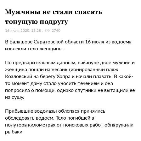
Мужчины не стали спасать
тонущую подругу
16 июля 2020, 13:28
2740
В Балашове Саратовской области 16 июля из водоема
извлекли тело женщины.
По предварительным данным, накануне двое мужчин и
женщина пошли на несанкционированный пляж
Козловский на берегу Хопра и начали плавать. В какой-
то момент даму стало уносить течением и она
попросила о помощи, однако спутники не вытащили ее
на сушу.
Прибывшие водолазы облспаса принялись
обследовать водоем. Тело погибшей в
полутора километрах от поисковых работ обнаружили
рыбаки.