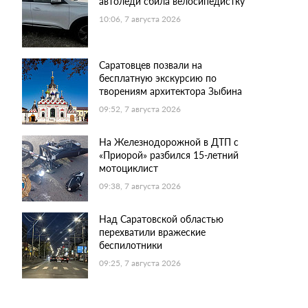
автоледи сбила велосипедистку
10:06, 7 августа 2026
Саратовцев позвали на
бесплатную экскурсию по
творениям архитектора Зыбина
09:52, 7 августа 2026
На Железнодорожной в ДТП с
«Приорой» разбился 15-летний
мотоциклист
09:38, 7 августа 2026
Над Саратовской областью
перехватили вражеские
беспилотники
09:25, 7 августа 2026