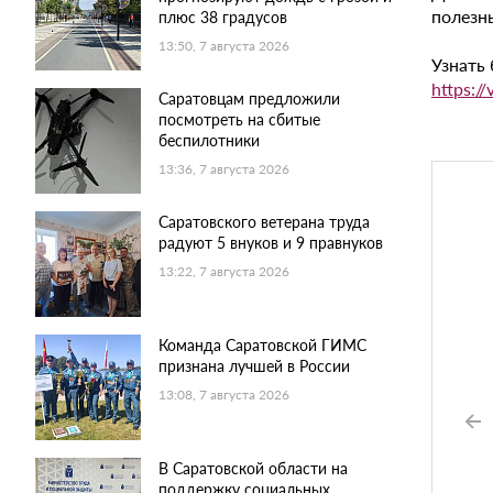
полезн
плюс 38 градусов
13:50, 7 августа 2026
Узнать
https:/
Саратовцам предложили
посмотреть на сбитые
беспилотники
13:36, 7 августа 2026
Саратовского ветерана труда
радуют 5 внуков и 9 правнуков
13:22, 7 августа 2026
Команда Саратовской ГИМС
признана лучшей в России
13:08, 7 августа 2026
В Саратовской области на
поддержку социальных