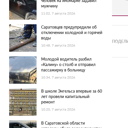
человек на иномарке задавил
мужчину
11:02, 7 августа 2026
Саратовцев предупредили об
отключении холодной и горячей
воды
ПОДЕЛИ
10:48, 7 августа 2026
Молодой водитель разбил
«Калину» о столб и отправил
пассажирку в больницу
10:34, 7 августа 2026
В школе Энгельса впервые за 60
лет провели капитальный
ремонт
10:20, 7 августа 2026
В Саратовской области