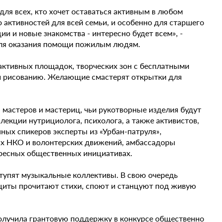
для всех, кто хочет оставаться активным в любом
ого активностей для всей семьи, и особенно для старшего
и и новые знакомства - интересно будет всем», -
для оказания помощи пожилым людям.
активных площадок, творческих зон с бесплатными
 и рисованию. Желающие смастерят открытки для
мастеров и мастериц, чьи рукотворные изделия будут
екции нутрициолога, психолога, а также активистов,
нных спикеров эксперты из «Урбан-патруля»,
ых НКО и волонтерских движений, амбассадоры
ересных общественных инициативах.
тупят музыкальные коллективы. В свою очередь
щиты прочитают стихи, споют и станцуют под живую
олучила грантовую поддержку в конкурсе общественно