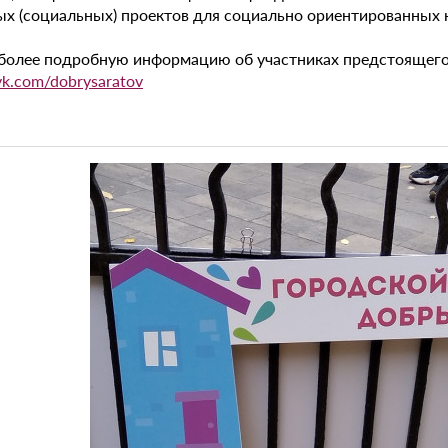
ых (социальных) проектов для социально ориентированных 
 более подробную информацию об участниках предстоящег
/vk.com/dobrysaratov