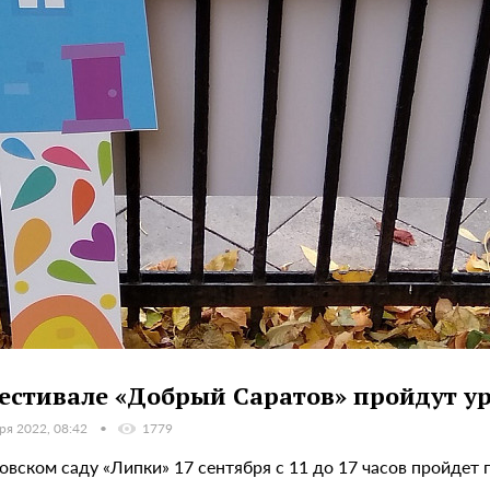
естивале «Добрый Саратов» пройдут ур
ря 2022, 08:42
1779
товском саду «Липки» 17 сентября с 11 до 17 часов пройде