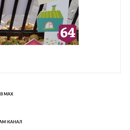
 В MAX
РАМ-КАНАЛ