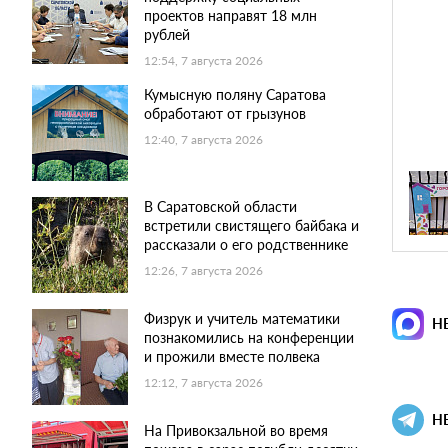
проектов направят 18 млн
рублей
12:54, 7 августа 2026
Кумысную поляну Саратова
обработают от грызунов
12:40, 7 августа 2026
В Саратовской области
встретили свистящего байбака и
рассказали о его родственнике
12:26, 7 августа 2026
Физрук и учитель математики
Н
познакомились на конференции
и прожили вместе полвека
12:12, 7 августа 2026
Н
На Привокзальной во время