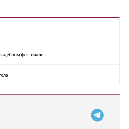
вадебном фестивале
тела