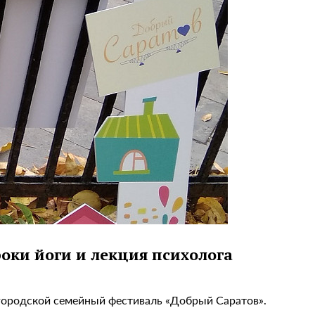
оки йоги и лекция психолога
т городской семейный фестиваль «Добрый Саратов».