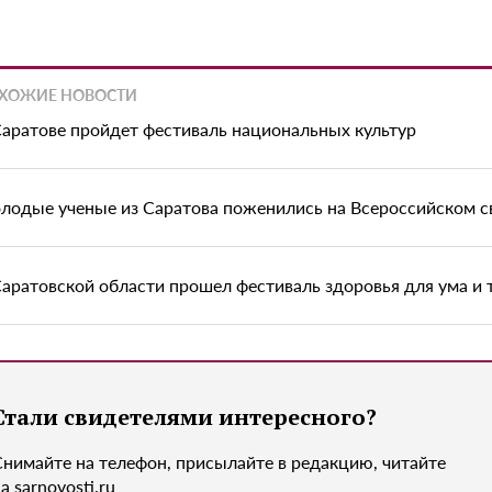
ХОЖИЕ НОВОСТИ
Саратове пройдет фестиваль национальных культур
лодые ученые из Саратова поженились на Всероссийском с
Саратовской области прошел фестиваль здоровья для ума и 
Стали свидетелями интересного?
Снимайте на телефон, присылайте в редакцию, читайте
а sarnovosti.ru