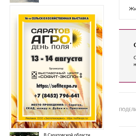
Жи
н
ПОДЕЛИ
В Саратовской области