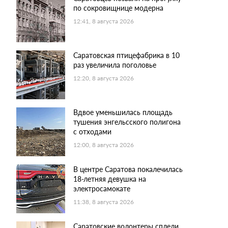
по сокровищнице модерна
12:41, 8 августа 2026
Саратовская птицефабрика в 10
раз увеличила поголовье
12:20, 8 августа 2026
Вдвое уменьшилась площадь
тушения энгельсского полигона
с отходами
12:00, 8 августа 2026
В центре Саратова покалечилась
18-летняя девушка на
электросамокате
11:38, 8 августа 2026
Саратовские волонтеры сплели