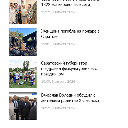
1322 маскировочные сети
11:19, 8 августа 2026
Женщина погибла на пожаре в
Саратове
11:01, 8 августа 2026
Саратовский губернатор
поздравил физкультурников с
праздником
10:40, 8 августа 2026
Вячеслав Володин обсудил с
жителями развитие Хвалынска
10:19, 8 августа 2026