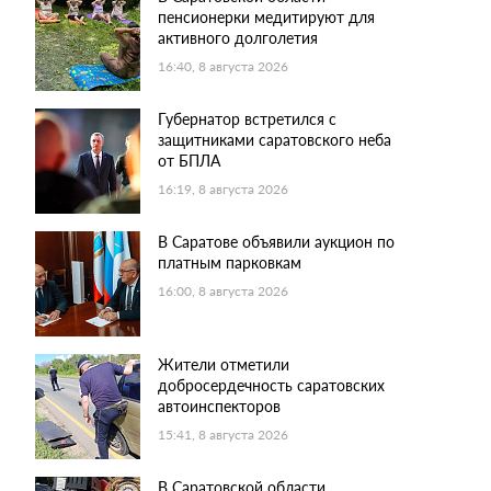
пенсионерки медитируют для
активного долголетия
16:40, 8 августа 2026
Губернатор встретился с
защитниками саратовского неба
от БПЛА
16:19, 8 августа 2026
В Саратове объявили аукцион по
платным парковкам
16:00, 8 августа 2026
Жители отметили
добросердечность саратовских
автоинспекторов
15:41, 8 августа 2026
В Саратовской области