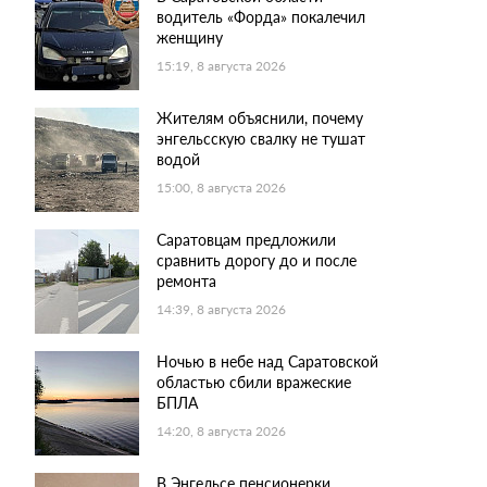
водитель «Форда» покалечил
женщину
15:19, 8 августа 2026
Жителям объяснили, почему
энгельсскую свалку не тушат
водой
15:00, 8 августа 2026
Саратовцам предложили
сравнить дорогу до и после
ремонта
14:39, 8 августа 2026
Ночью в небе над Саратовской
областью сбили вражеские
БПЛА
14:20, 8 августа 2026
В Энгельсе пенсионерки