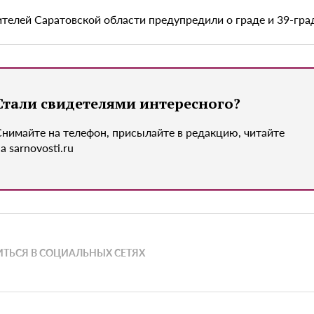
телей Саратовской области предупредили о граде и 39-гра
Стали свидетелями интересного?
Снимайте на телефон, присылайте в редакцию, читайте
а sarnovosti.ru
ТЬСЯ В СОЦИАЛЬНЫХ СЕТЯХ