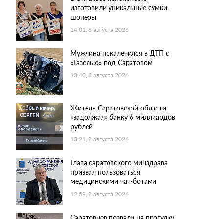
изготовили уникальные сумки-
шоперы
14:01, 8 августа 2026
Мужчина покалечился в ДТП с
«Газелью» под Саратовом
13:40, 8 августа 2026
Житель Саратовской области
«задолжал» банку 6 миллиардов
рублей
13:21, 8 августа 2026
Глава саратовского минздрава
призвал пользоваться
медицинскими чат-ботами
12:59, 8 августа 2026
Саратовцев позвали на прогулку