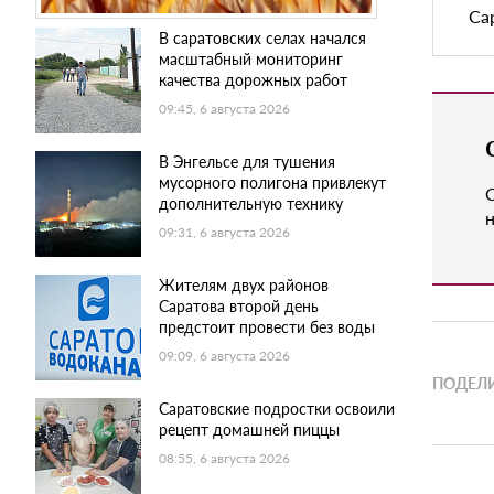
Са
В саратовских селах начался
масштабный мониторинг
качества дорожных работ
09:45, 6 августа 2026
В Энгельсе для тушения
мусорного полигона привлекут
дополнительную технику
н
09:31, 6 августа 2026
Жителям двух районов
Саратова второй день
предстоит провести без воды
09:09, 6 августа 2026
ПОДЕЛИ
Саратовские подростки освоили
рецепт домашней пиццы
08:55, 6 августа 2026