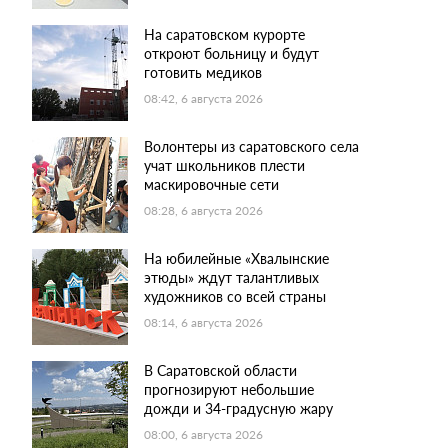
На саратовском курорте
откроют больницу и будут
готовить медиков
08:42, 6 августа 2026
Волонтеры из саратовского села
учат школьников плести
маскировочные сети
08:28, 6 августа 2026
На юбилейные «Хвалынские
этюды» ждут талантливых
художников со всей страны
08:14, 6 августа 2026
В Саратовской области
прогнозируют небольшие
дожди и 34-градусную жару
08:00, 6 августа 2026