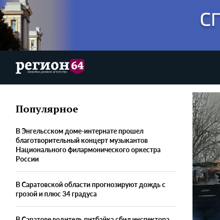
Популярное
В Энгельсском доме-интернате прошел
благотворительный концерт музыкантов
Национального филармонического оркестра
России
В Саратовской области прогнозируют дождь с
грозой и плюс 34 градуса
В Саратове водитель питбайка сбил инспектора