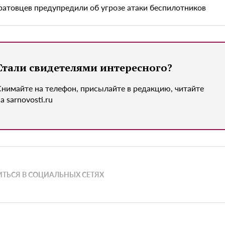
ратовцев предупредили об угрозе атаки беспилотников
Стали свидетелями интересного?
Снимайте на телефон, присылайте в редакцию, читайте
а sarnovosti.ru
ТЬСЯ В СОЦИАЛЬНЫХ СЕТЯХ