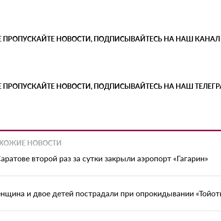
Е ПРОПУСКАЙТЕ НОВОСТИ, ПОДПИСЫВАЙТЕСЬ НА НАШ КАНАЛ
Е ПРОПУСКАЙТЕ НОВОСТИ, ПОДПИСЫВАЙТЕСЬ НА НАШ ТЕЛЕГ
ХОЖИЕ НОВОСТИ
Саратове второй раз за сутки закрыли аэропорт «Гагарин»
нщина и двое детей пострадали при опрокидывании «Тойоты