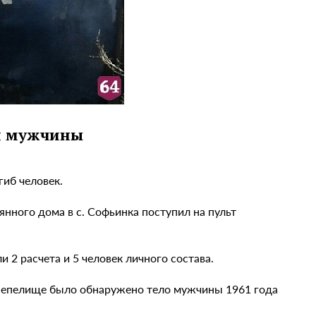
п мужчины
иб человек.
нного дома в с. Софьинка поступил на пульт
2 расчета и 5 человек личного состава.
 пепелище было обнаружено тело мужчины 1961 года