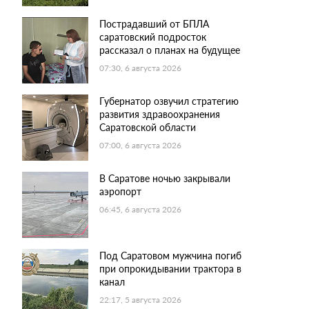
Пострадавший от БПЛА
саратовский подросток
рассказал о планах на будущее
07:30, 6 августа 2026
Губернатор озвучил стратегию
развития здравоохранения
Саратовской области
07:00, 6 августа 2026
В Саратове ночью закрывали
аэропорт
06:45, 6 августа 2026
Под Саратовом мужчина погиб
при опрокидывании трактора в
канал
22:17, 5 августа 2026