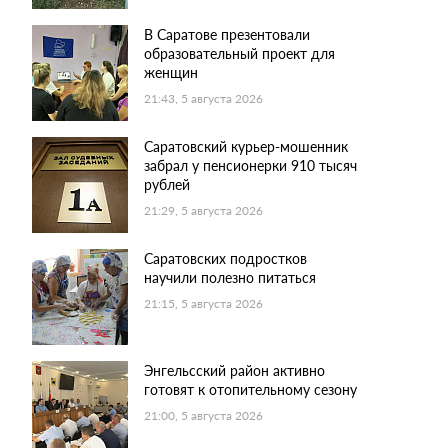
В Саратове презентовали
образовательный проект для
женщин
21:43, 5 августа 2026
Саратовский курьер-мошенник
забрал у пенсионерки 910 тысяч
рублей
21:29, 5 августа 2026
Саратовских подростков
научили полезно питаться
21:15, 5 августа 2026
Энгельсский район активно
готовят к отопительному сезону
21:00, 5 августа 2026