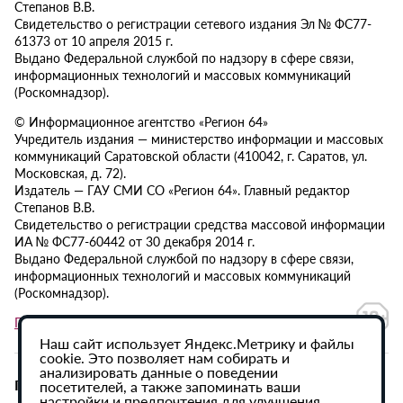
Степанов В.В.
Свидетельство о регистрации сетевого издания Эл № ФС77-
61373 от 10 апреля 2015 г.
Выдано Федеральной службой по надзору в сфере связи,
информационных технологий и массовых коммуникаций
(Роскомнадзор).
© Информационное агентство «Регион 64»
Учредитель издания — министерство информации и массовых
коммуникаций Саратовской области (410042, г. Саратов, ул.
Московская, д. 72).
Издатель — ГАУ СМИ СО «Регион 64». Главный редактор
Степанов В.В.
Свидетельство о регистрации средства массовой информации
ИА № ФС77-60442 от 30 декабря 2014 г.
Выдано Федеральной службой по надзору в сфере связи,
информационных технологий и массовых коммуникаций
(Роскомнадзор).
Политика в отношении обработки персональных данных
Наш сайт использует Яндекс.Метрику и файлы
cookie. Это позволяет нам собирать и
анализировать данные о поведении
При использовании материалов сайта активная
посетителей, а также запоминать ваши
настройки и предпочтения для улучшения