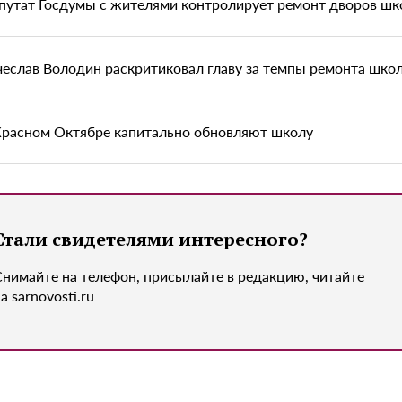
путат Госдумы с жителями контролирует ремонт дворов шк
чеслав Володин раскритиковал главу за темпы ремонта шко
Красном Октябре капитально обновляют школу
Стали свидетелями интересного?
Снимайте на телефон, присылайте в редакцию, читайте
а sarnovosti.ru