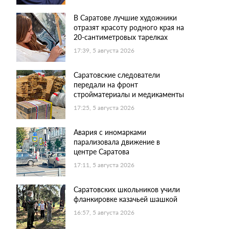
В Саратове лучшие художники
отразят красоту родного края на
20-сантиметровых тарелках
17:39, 5 августа 2026
Саратовские следователи
передали на фронт
стройматериалы и медикаменты
17:25, 5 августа 2026
Авария с иномарками
парализовала движение в
центре Саратова
17:11, 5 августа 2026
Саратовских школьников учили
фланкировке казачьей шашкой
16:57, 5 августа 2026