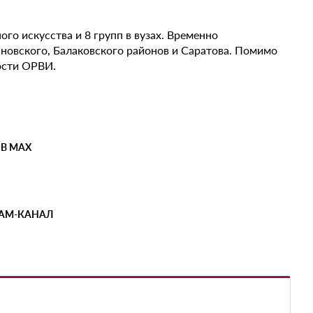
го искусства и 8 групп в вузах. Временно
ановского, Балаковского районов и Саратова. Помимо
ости ОРВИ.
 В MAX
РАМ-КАНАЛ