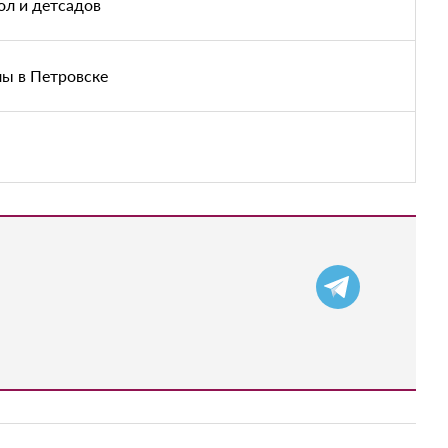
ол и детсадов
лы в Петровске