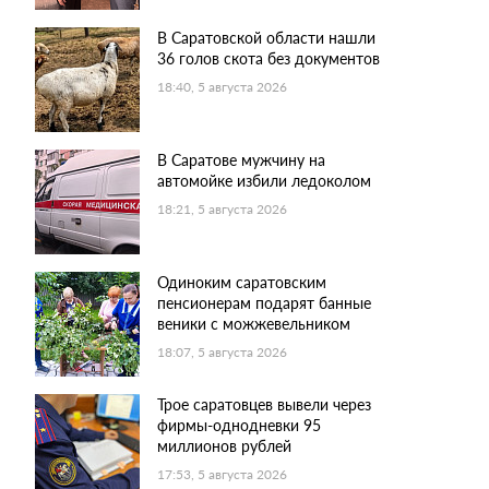
В Саратовской области нашли
36 голов скота без документов
18:40, 5 августа 2026
В Саратове мужчину на
автомойке избили ледоколом
18:21, 5 августа 2026
Одиноким саратовским
пенсионерам подарят банные
веники с можжевельником
18:07, 5 августа 2026
Трое саратовцев вывели через
фирмы-однодневки 95
миллионов рублей
17:53, 5 августа 2026