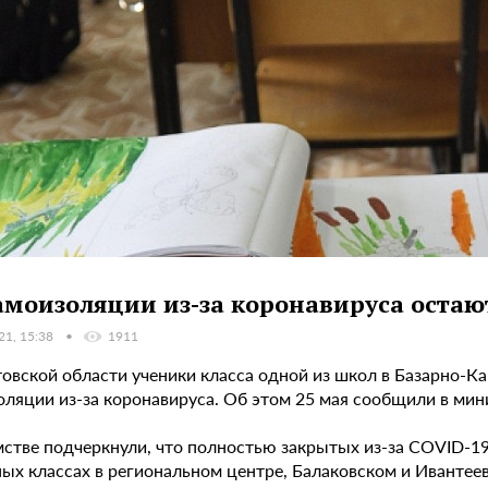
амоизоляции из-за коронавируса остаю
21, 15:38
1911
овской области ученики класса одной из школ в Базарно-Ка
оляции из-за коронавируса. Об этом 25 мая сообщили в мин
мстве подчеркнули, что полностью закрытых из-за COVID-19
зных классах в региональном центре, Балаковском и Иванте