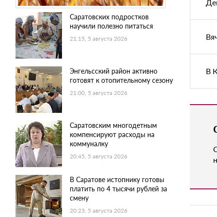
Де
Саратовских подростков
научили полезно питаться
Вя
21:15, 5 августа 2026
В 
Энгельсский район активно
готовят к отопительному сезону
21:00, 5 августа 2026
Саратовским многодетным
компенсируют расходы на
коммуналку
20:45, 5 августа 2026
н
В Саратове истопнику готовы
платить по 4 тысячи рублей за
смену
20:23, 5 августа 2026