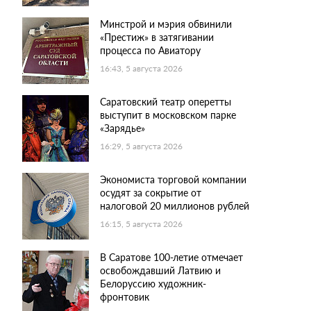
Минстрой и мэрия обвинили
«Престиж» в затягивании
процесса по Авиатору
16:43, 5 августа 2026
Саратовский театр оперетты
выступит в московском парке
«Зарядье»
16:29, 5 августа 2026
Экономиста торговой компании
осудят за сокрытие от
налоговой 20 миллионов рублей
16:15, 5 августа 2026
В Саратове 100-летие отмечает
освобождавший Латвию и
Белоруссию художник-
фронтовик