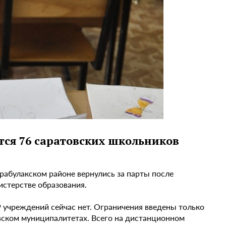
тся 76 саратовских школьников
рабулакском районе вернулись за парты после
истерстве образования.
 учреждений сейчас нет. Ограничения введены только
евском муниципалитетах. Всего на дистанционном