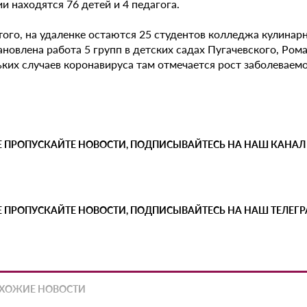
и находятся 76 детей и 4 педагога.
ого, на удаленке остаются 25 студентов колледжа кулинарно
новлена работа 5 групп в детских садах Пугачевского, Ром
ьких случаев коронавируса там отмечается рост заболеваем
Е ПРОПУСКАЙТЕ НОВОСТИ, ПОДПИСЫВАЙТЕСЬ НА НАШ КАНАЛ
Е ПРОПУСКАЙТЕ НОВОСТИ, ПОДПИСЫВАЙТЕСЬ НА НАШ ТЕЛЕГ
ХОЖИЕ НОВОСТИ