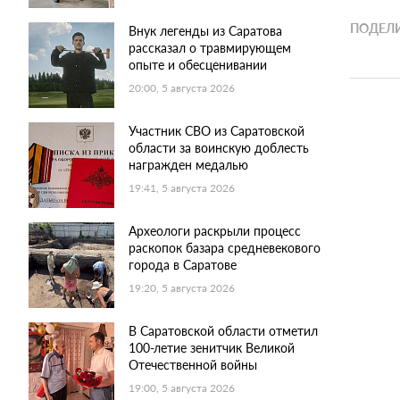
ПОДЕЛИ
Внук легенды из Саратова
рассказал о травмирующем
опыте и обесценивании
20:00, 5 августа 2026
Участник СВО из Саратовской
области за воинскую доблесть
награжден медалью
19:41, 5 августа 2026
Археологи раскрыли процесс
раскопок базара средневекового
города в Саратове
19:20, 5 августа 2026
В Саратовской области отметил
100-летие зенитчик Великой
Отечественной войны
19:00, 5 августа 2026