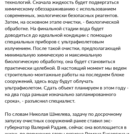
технологий. Сначала жидкость будет подвергаться
химическому обеззараживанию с использованием
современных, экологически безопасных реагентов.
Затем, на основном этапе очистки, - биологической
обработке. На финальной стадии вода будет
доводиться до идеальной кондиции с помощью
специальных приборов с ультрафиолетовым
излучением. После такой очистки, предполагающей
минимальную химическую и максимальную
биологическую обработку, она будет становиться
практически целебной. В настоящий момент мы ведем
строительно-монтажные работы на последнем блоке
сооружений, здесь воду будут облучать
ультрафиолетом. Сдать объект планируем в этом году -
на два года раньше изначально запланированного
срока», - разъяснил специалист.
По словам Николая Шмелева, задачу по досрочному
запуску очистных сооружений ранее ставил экс-
губернатор Валерий Радаев, сейчас она воплощается в
жизнь по поручению главы региона Романа Бусаргина и