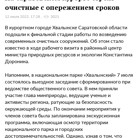
очистные с опережением сроков
12 июля 2022, 17:28
3021
В курортном городе Хвалынске Саратовской области
подошли к финальной стадии работы по возведению
современных очистных сооружений. Об этом стало
известно в ходе рабочего визита в районный центр
министра природных ресурсов и экологии Константина
Доронина.
Напомним, в национальном парке «Хвалынский» 7 июля
состоялось выездное заседание сформированного при
ведомстве общественного совета. В нем приняли
участие глава минприроды, ведущие ученые и
активисты региона, ратующие за безопасность
окружающей среды. По окончании мероприятия у
членов совета была запланирована экскурсионная
программа, включающая осмотр территории
национального парка и городских
достопримечательностей. Однако, узнав о том, что