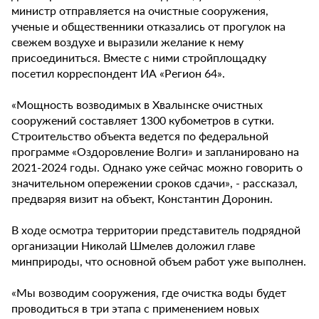
министр отправляется на очистные сооружения,
ученые и общественники отказались от прогулок на
свежем воздухе и выразили желание к нему
присоединиться. Вместе с ними стройплощадку
посетил корреспондент ИА «Регион 64».
«Мощность возводимых в Хвалынске очистных
сооружений составляет 1300 кубометров в сутки.
Строительство объекта ведется по федеральной
программе «Оздоровление Волги» и запланировано на
2021-2024 годы. Однако уже сейчас можно говорить о
значительном опережении сроков сдачи», - рассказал,
предваряя визит на объект, Константин Доронин.
В ходе осмотра территории представитель подрядной
организации Николай Шмелев доложил главе
минприроды, что основной объем работ уже выполнен.
«Мы возводим сооружения, где очистка воды будет
проводиться в три этапа с применением новых