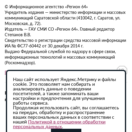
© Информационное агентство «Регион 64»
Учредитель издания — министерство информации и массовых
коммуникаций Саратовской области (410042, г. Саратов, ул.
Московская, д. 72).
Издатель — ГАУ СМИ СО «Регион 64». Главный редактор
Степанов В.В.
Свидетельство о регистрации средства массовой информации
ИА № ФС77-60442 от 30 декабря 2014 г.
Выдано Федеральной службой по надзору в сфере связи,
информационных технологий и массовых коммуникаций
(Роскомнадзор).
Политика в отношении обработки персональных данных
Наш сайт использует Яндекс.Метрику и файлы
cookie. Это позволяет нам собирать и
анализировать данные о поведении
При использовании материалов сайта активная
посетителей, а также запоминать ваши
настройки и предпочтения для улучшения
гиперссылка на ИА «Регион 64» обязательна.
работы сервиса.
Продолжая использовать сайт, вы соглашаетесь
на передач, обработку и распространение
ваших персональных данных в соответствии с
нашей
Политикой в отношении обработки
персональных данных
.