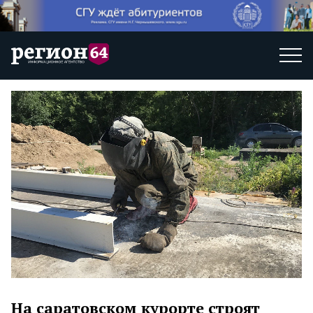
На саратовском курорте строят