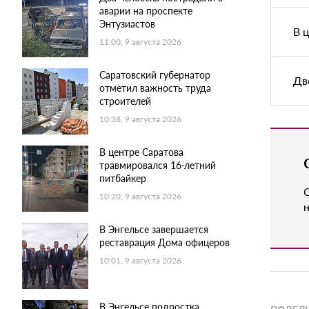
аварии на проспекте
Энтузиастов
В 
11:00, 9 августа 2026
Саратовский губернатор
Дв
отметил важность труда
строителей
10:38, 9 августа 2026
В центре Саратова
травмировался 16-летний
питбайкер
10:20, 9 августа 2026
н
В Энгельсе завершается
реставрация Дома офицеров
10:01, 9 августа 2026
В Энгельсе подростка