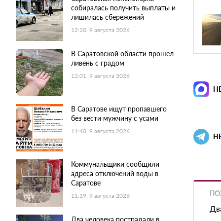
собиралась получить выплаты и
лишилась сбережений
12:20, 9 августа 2026
В Саратовской области прошел
ливень с градом
12:01, 9 августа 2026
Н
В Саратове ищут пропавшего
без вести мужчину с усами
11:40, 9 августа 2026
Н
Коммунальщики сообщили
адреса отключений воды в
Саратове
ПО
11:19, 9 августа 2026
Дв
Два человека пострадали в