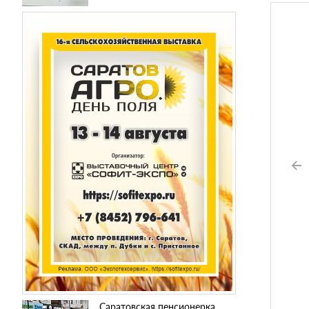
Саратовская пенсионерка