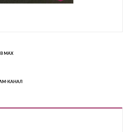
 В MAX
РАМ-КАНАЛ