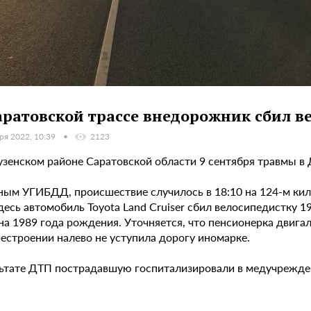
аратовской трассе внедорожник сбил в
ря 2022, 10:39
2123
узенском районе Саратовской области 9 сентября травмы 
ным УГИБДД, происшествие случилось в 18:10 на 124-м кил
Здесь автомобиль Toyota Land Cruiser сбил велосипедистку
а 1989 года рождения. Уточняется, что пенсионерка двигал
естроении налево не уступила дорогу иномарке.
льтате ДТП пострадавшую госпитализировали в медучрежде