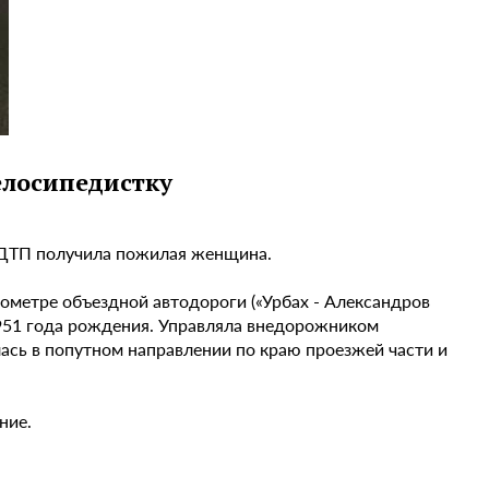
елосипедистку
в ДТП получила пожилая женщина.
ометре объездной автодороги («Урбах - Александров
 1951 года рождения. Управляла внедорожником
ась в попутном направлении по краю проезжей части и
ние.