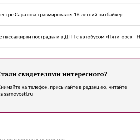
центре Саратова травмировался 16-летний питбайкер
е пассажирки пострадали в ДТП с автобусом «Пятигорск - 
Стали свидетелями интересного?
Снимайте на телефон, присылайте в редакцию, читайте
а sarnovosti.ru