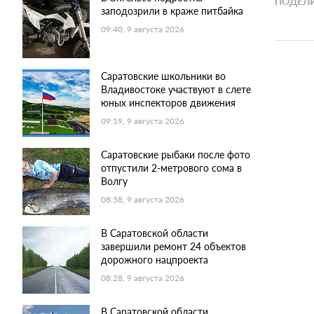
ПОДЕЛИ
заподозрили в краже питбайка
09:40, 9 августа 2026
Саратовские школьники во
Владивостоке участвуют в слете
юных инспекторов движения
09:19, 9 августа 2026
Саратовские рыбаки после фото
отпустили 2-метрового сома в
Волгу
08:58, 9 августа 2026
В Саратовской области
завершили ремонт 24 объектов
дорожного нацпроекта
08:28, 9 августа 2026
В Саратовской области