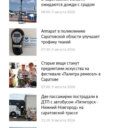
ожидаются дожди с градом
08:00, 9 августа 2026
Аппарат в поликлинике
Саратовской области улучшает
трофику тканей
07:30, 9 августа 2026
Старые вещи станут
предметами искусства на
фестивале «Палитра ремесел» в
Саратове
07:00, 9 августа 2026
Две пассажирки пострадали в
ДТП с автобусом «Пятигорск -
Нижний Новгород» на
саратовской трассе
21:19, 8 августа 2026