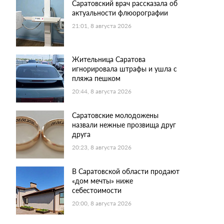
Саратовский врач рассказала об
актуальности флюорографии
21:01, 8 августа 2026
Жительница Саратова
игнорировала штрафы и ушла с
пляжа пешком
20:44, 8 августа 2026
Саратовские молодожены
назвали нежные прозвища друг
друга
20:23, 8 августа 2026
В Саратовской области продают
«дом мечты» ниже
себестоимости
20:00, 8 августа 2026