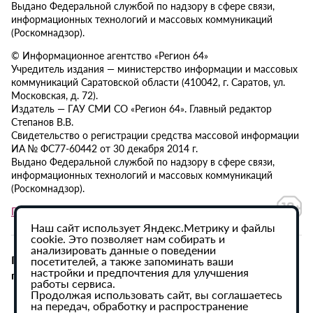
Выдано Федеральной службой по надзору в сфере связи,
информационных технологий и массовых коммуникаций
(Роскомнадзор).
© Информационное агентство «Регион 64»
Учредитель издания — министерство информации и массовых
коммуникаций Саратовской области (410042, г. Саратов, ул.
Московская, д. 72).
Издатель — ГАУ СМИ СО «Регион 64». Главный редактор
Степанов В.В.
Свидетельство о регистрации средства массовой информации
ИА № ФС77-60442 от 30 декабря 2014 г.
Выдано Федеральной службой по надзору в сфере связи,
информационных технологий и массовых коммуникаций
(Роскомнадзор).
Политика в отношении обработки персональных данных
Наш сайт использует Яндекс.Метрику и файлы
cookie. Это позволяет нам собирать и
анализировать данные о поведении
При использовании материалов сайта активная
посетителей, а также запоминать ваши
настройки и предпочтения для улучшения
гиперссылка на ИА «Регион 64» обязательна.
работы сервиса.
Продолжая использовать сайт, вы соглашаетесь
на передач, обработку и распространение