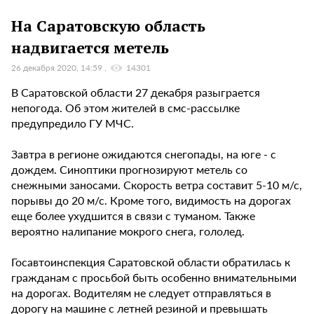
На Саратовскую область
надвигается метель
26 декабря 2020, 14:59
14301
В Саратовской области 27 декабря разыграется
непогода. Об этом жителей в смс-рассылке
предупредило ГУ МЧС.
Завтра в регионе ожидаются снегопады, на юге - с
дождем. Синоптики прогнозируют метель со
снежными заносами. Скорость ветра составит 5-10 м/с,
порывы до 20 м/с. Кроме того, видимость на дорогах
еще более ухудшится в связи с туманом. Также
вероятно налипание мокрого снега, гололед.
Госавтоинспекция Саратовской области обратилась к
гражданам с просьбой быть особенно внимательными
на дорогах. Водителям не следует отправляться в
дорогу на машине с летней резиной и превышать