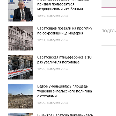
призвал пользоваться
медицинскими чат-ботами
12:59, 8 августа 2026
Саратовцев позвали на прогулку
ПОДЕЛИ
по сокровищнице модерна
12:41, 8 августа 2026
Саратовская птицефабрика в 10
раз увеличила поголовье
12:20, 8 августа 2026
Вдвое уменьшилась площадь
тушения энгельсского полигона
с отходами
12:00, 8 августа 2026
В центре Саратова покалечилась