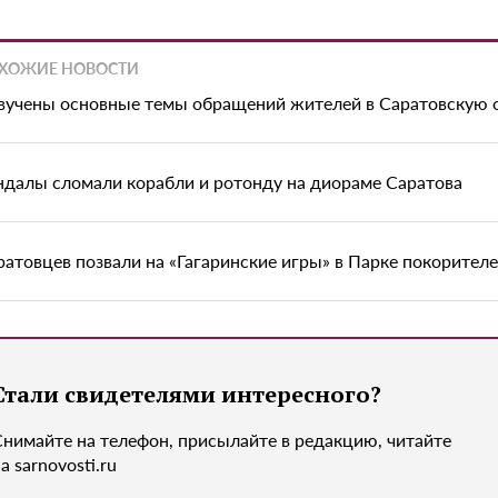
ХОЖИЕ НОВОСТИ
вучены основные темы обращений жителей в Саратовскую 
ндалы сломали корабли и ротонду на диораме Саратова
ратовцев позвали на «Гагаринские игры» в Парке покорител
Стали свидетелями интересного?
Снимайте на телефон, присылайте в редакцию, читайте
а sarnovosti.ru