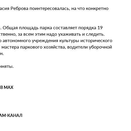
асия Реброва поинтересовалась, на что конкретно
й. Общая площадь парка составляет порядка 19
ственно, за всем этим надо ухаживать и следить.
о автономного учреждения культуры исторического
, мастера паркового хозяйства, водители уборочной
н.
иняты.
 В MAX
РАМ-КАНАЛ