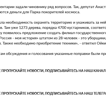
нтарии задали чиновнику ряд вопросов. Так, депутат Анаст
ются деньги для Парка покорителей космоса.
кла необходимость охранять территорию и ухаживать за не
в. Там уже 1273 дерева, порядка 4700 кустарников, соответ
у появилось предложение создать филиал государственног
Россия - моя история» штатом из 28 человек - это уборщики
. Также необходимо приобретение техники», - ответил Ойки
гам обсуждения и голосования указанные поправки были пр
Е ПРОПУСКАЙТЕ НОВОСТИ, ПОДПИСЫВАЙТЕСЬ НА НАШ КАНАЛ
Е ПРОПУСКАЙТЕ НОВОСТИ, ПОДПИСЫВАЙТЕСЬ НА НАШ ТЕЛЕГ