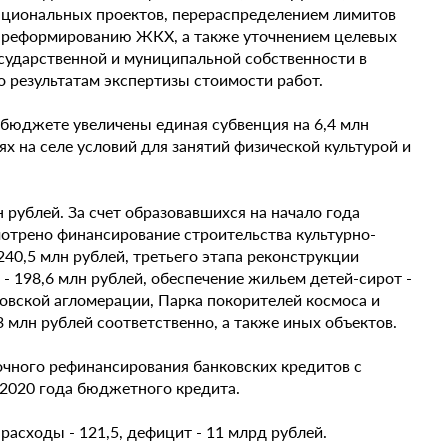
национальных проектов, перераспределением лимитов
я реформированию ЖКХ, а также уточнением целевых
сударственной и муниципальной собственности в
о результатам экспертизы стоимости работ.
бюджете увеличены единая субвенция на 6,4 млн
х на селе условий для занятий физической культурой и
рублей. За счет образовавшихся на начало года
мотрено финансирование строительства культурно-
40,5 млн рублей, третьего этапа реконструкции
 198,6 млн рублей, обеспечение жильем детей-сирот -
товской агломерации, Парка покорителей космоса и
3 млн рублей соответственно, а также иных объектов.
чного рефинансирования банковских кредитов с
 2020 года бюджетного кредита.
асходы - 121,5, дефицит - 11 млрд рублей.