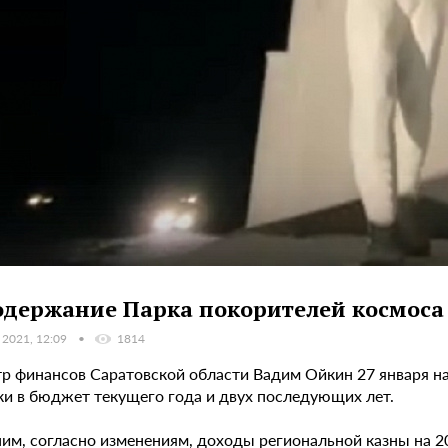
одержание Парка покорителей космоса
 2021, 12:09
1814
р финансов Саратовской области Вадим Ойкин 27 января на
ки в бюджет текущего года и двух последующих лет.
им, согласно изменениям, доходы региональной казны на 20