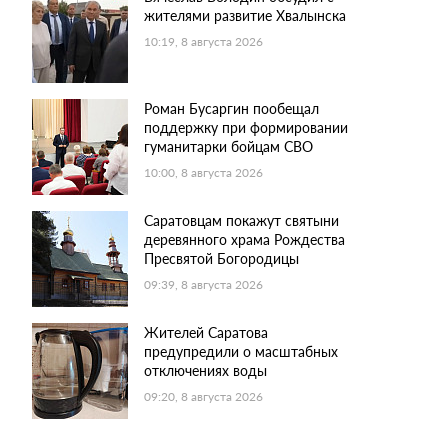
жителями развитие Хвалынска
10:19, 8 августа 2026
Роман Бусаргин пообещал
поддержку при формировании
гуманитарки бойцам СВО
10:00, 8 августа 2026
Саратовцам покажут святыни
деревянного храма Рождества
Пресвятой Богородицы
09:39, 8 августа 2026
Жителей Саратова
предупредили о масштабных
отключениях воды
09:20, 8 августа 2026