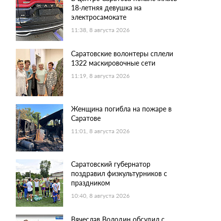
18-летняя девушка на
электросамокате
11:38, 8 августа 2026
Саратовские волонтеры сплели
1322 маскировочные сети
11:19, 8 августа 2026
Женщина погибла на пожаре в
Саратове
11:01, 8 августа 2026
Саратовский губернатор
поздравил физкультурников с
праздником
10:40, 8 августа 2026
Вячеслав Володин обсудил с