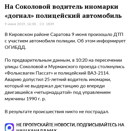
На Соколовой водитель иномарки
«догнал» полицейский автомобиль
9 июня 2019, 16:30
1839
В Кировском районе Саратова 9 июня произошло ДТП
с участием автомобиля полиции. Об этом информирует
ОГИБДД.
По предварительным данным, в 10:20 на пересечении
улицы Соколовой и Мурманского проезда столкнулись
«Фольксваген Пассат» и полицейский ВАЗ-2114.
Аварию допустил 25-летний водитель иномарки,
который не выдержал дистанцию до впереди
двигавшейся «четырнадцатой» под управлением
мужчины 1990 г. р.
В результате происшествия никто не пострадал.
НЕ ПРОПУСКАЙТЕ НОВОСТИ, ПОДПИСЫВАЙТЕСЬ НА
НАШ КАНАЛ В MAX