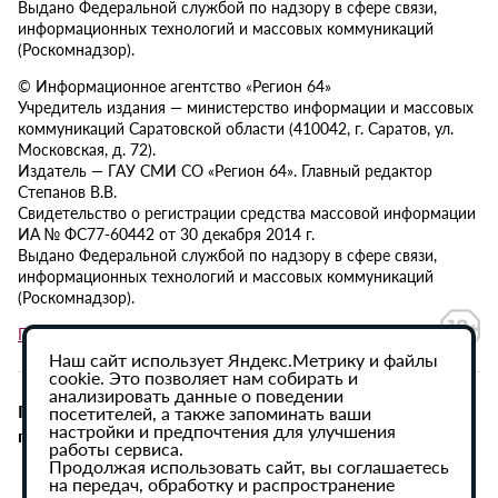
Выдано Федеральной службой по надзору в сфере связи,
информационных технологий и массовых коммуникаций
(Роскомнадзор).
© Информационное агентство «Регион 64»
Учредитель издания — министерство информации и массовых
коммуникаций Саратовской области (410042, г. Саратов, ул.
Московская, д. 72).
Издатель — ГАУ СМИ СО «Регион 64». Главный редактор
Степанов В.В.
Свидетельство о регистрации средства массовой информации
ИА № ФС77-60442 от 30 декабря 2014 г.
Выдано Федеральной службой по надзору в сфере связи,
информационных технологий и массовых коммуникаций
(Роскомнадзор).
Политика в отношении обработки персональных данных
Наш сайт использует Яндекс.Метрику и файлы
cookie. Это позволяет нам собирать и
анализировать данные о поведении
При использовании материалов сайта активная
посетителей, а также запоминать ваши
настройки и предпочтения для улучшения
гиперссылка на ИА «Регион 64» обязательна.
работы сервиса.
Продолжая использовать сайт, вы соглашаетесь
на передач, обработку и распространение