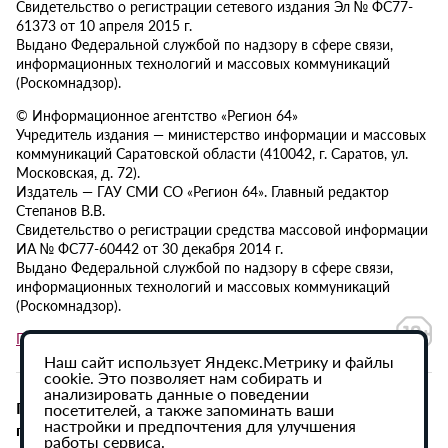
Свидетельство о регистрации сетевого издания Эл № ФС77-
61373 от 10 апреля 2015 г.
Выдано Федеральной службой по надзору в сфере связи,
информационных технологий и массовых коммуникаций
(Роскомнадзор).
© Информационное агентство «Регион 64»
Учредитель издания — министерство информации и массовых
коммуникаций Саратовской области (410042, г. Саратов, ул.
Московская, д. 72).
Издатель — ГАУ СМИ СО «Регион 64». Главный редактор
Степанов В.В.
Свидетельство о регистрации средства массовой информации
ИА № ФС77-60442 от 30 декабря 2014 г.
Выдано Федеральной службой по надзору в сфере связи,
информационных технологий и массовых коммуникаций
(Роскомнадзор).
Политика в отношении обработки персональных данных
Наш сайт использует Яндекс.Метрику и файлы
cookie. Это позволяет нам собирать и
анализировать данные о поведении
При использовании материалов сайта активная
посетителей, а также запоминать ваши
настройки и предпочтения для улучшения
гиперссылка на ИА «Регион 64» обязательна.
работы сервиса.