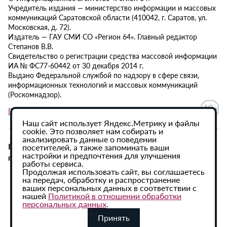
Учредитель издания — министерство информации и массовых
коммуникаций Саратовской области (410042, г. Саратов, ул.
Московская, д. 72).
Издатель — ГАУ СМИ СО «Регион 64». Главный редактор
Степанов В.В.
Свидетельство о регистрации средства массовой информации
ИА № ФС77-60442 от 30 декабря 2014 г.
Выдано Федеральной службой по надзору в сфере связи,
информационных технологий и массовых коммуникаций
(Роскомнадзор).
Политика в отношении обработки персональных данных
Наш сайт использует Яндекс.Метрику и файлы
cookie. Это позволяет нам собирать и
анализировать данные о поведении
При использовании материалов сайта активная
посетителей, а также запоминать ваши
настройки и предпочтения для улучшения
гиперссылка на ИА «Регион 64» обязательна.
работы сервиса.
Продолжая использовать сайт, вы соглашаетесь
на передач, обработку и распространение
ваших персональных данных в соответствии с
нашей
Политикой в отношении обработки
персональных данных
.
Принять