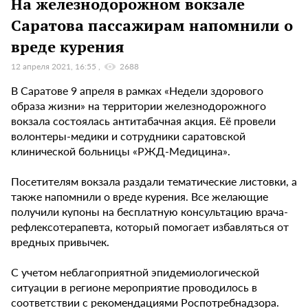
На железнодорожном вокзале
Саратова пассажирам напомнили о
вреде курения
12 апреля 2021, 16:55
2688
В Саратове 9 апреля в рамках «Недели здорового
образа жизни» на территории железнодорожного
вокзала состоялась антитабачная акция. Её провели
волонтеры-медики и сотрудники саратовской
клинической больницы «РЖД-Медицина».
Посетителям вокзала раздали тематические листовки, а
также напомнили о вреде курения. Все желающие
получили купоны на бесплатную консультацию врача-
рефлексотерапевта, который помогает избавляться от
вредных привычек.
С учетом неблагоприятной эпидемиологической
ситуации в регионе мероприятие проводилось в
соответствии с рекомендациями Роспотребнадзора.