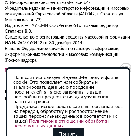
© Информационное агентство «Регион 64»
Учредитель издания — министерство информации и массовых
коммуникаций Саратовской области (410042, г. Саратов, ул.
Московская, д. 72).
Издатель — ГАУ СМИ СО «Регион 64». Главный редактор
Степанов В.В.
Свидетельство о регистрации средства массовой информации
ИА № ФС77-60442 от 30 декабря 2014 г.
Выдано Федеральной службой по надзору в сфере связи,
информационных технологий и массовых коммуникаций
(Роскомнадзор).
Политика в отношении обработки персональных данных
Наш сайт использует Яндекс.Метрику и файлы
cookie. Это позволяет нам собирать и
анализировать данные о поведении
При использовании материалов сайта активная
посетителей, а также запоминать ваши
настройки и предпочтения для улучшения
гиперссылка на ИА «Регион 64» обязательна.
работы сервиса.
Продолжая использовать сайт, вы соглашаетесь
на передач, обработку и распространение
ваших персональных данных в соответствии с
нашей
Политикой в отношении обработки
персональных данных
.
Принять