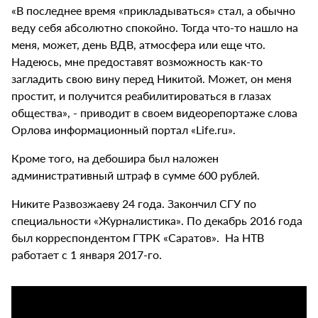
«В последнее время «прикладываться» стал, а обычно
веду себя абсолютно спокойно. Тогда что-то нашло на
меня, может, день ВДВ, атмосфера или еще что.
Надеюсь, мне предоставят возможность как-то
загладить свою вину перед Никитой. Может, он меня
простит, и получится реабилитироваться в глазах
общества», - приводит в своем видеорепортаже слова
Орлова информационный портал «Life.ru».
Кроме того, на дебошира был наложен
административный штраф в сумме 600 рублей.
Никите Развозжаеву 24 года. Закончил СГУ по
специальности «Журналистика». По декабрь 2016 года
был корреспондентом ГТРК «Саратов». На НТВ
работает с 1 января 2017-го.