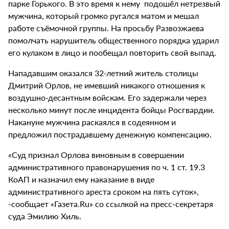
парке Горького. В это время к нему подошёл нетрезвый
мужчина, который громко ругался матом и мешал
работе съёмочной группы. На просьбу Развозжаева
помолчать нарушитель общественного порядка ударил
его кулаком в лицо и пообещал повторить свой выпад.
Нападавшим оказался 32-летний житель столицы
Дмитрий Орлов, не имевший никакого отношения к
воздушно-десантным войскам. Его задержали через
несколько минут после инцидента бойцы Росгвардии.
Накануне мужчина раскаялся в содеянном и
предложил пострадавшему денежную компенсацию.
«Суд признал Орлова виновным в совершении
административного правонарушения по ч. 1 ст. 19.3
КоАП и назначил ему наказание в виде
административного ареста сроком на пять суток»,
-сообщает «Газета.Ru» со ссылкой на пресс-секретаря
суда Эмилию Хиль.