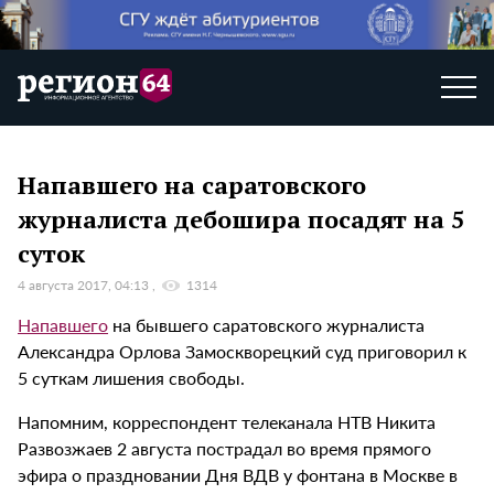
Напавшего на саратовского
журналиста дебошира посадят на 5
суток
4 августа 2017, 04:13
1314
Напавшего
на бывшего саратовского журналиста
Александра Орлова Замоскворецкий суд приговорил к
5 суткам лишения свободы.
Напомним, корреспондент телеканала НТВ Никита
Развозжаев 2 августа пострадал во время прямого
эфира о праздновании Дня ВДВ у фонтана в Москве в