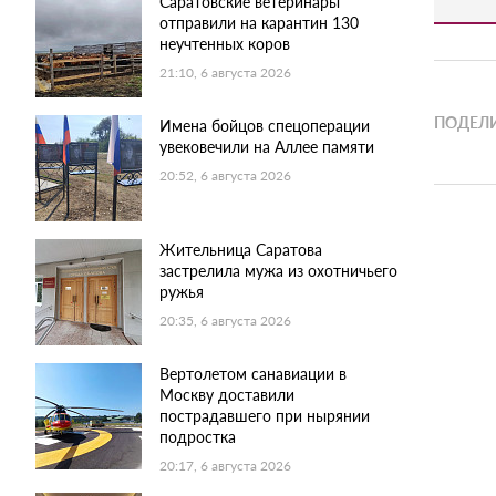
Саратовские ветеринары
отправили на карантин 130
неучтенных коров
21:10, 6 августа 2026
ПОДЕЛИ
Имена бойцов спецоперации
увековечили на Аллее памяти
20:52, 6 августа 2026
Жительница Саратова
застрелила мужа из охотничьего
ружья
20:35, 6 августа 2026
Вертолетом санавиации в
Москву доставили
пострадавшего при нырянии
подростка
20:17, 6 августа 2026