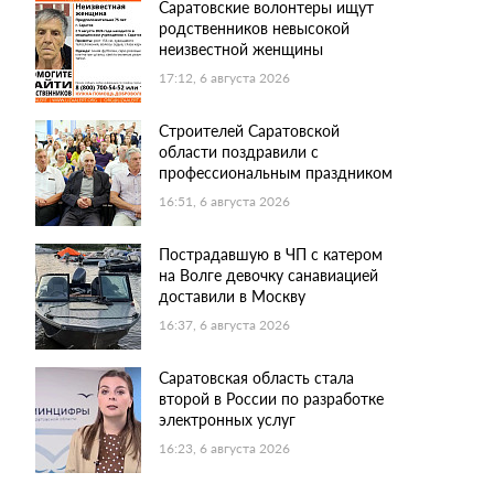
Саратовские волонтеры ищут
родственников невысокой
неизвестной женщины
17:12, 6 августа 2026
Строителей Саратовской
области поздравили с
профессиональным праздником
16:51, 6 августа 2026
Пострадавшую в ЧП с катером
на Волге девочку санавиацией
доставили в Москву
16:37, 6 августа 2026
Саратовская область стала
второй в России по разработке
электронных услуг
16:23, 6 августа 2026