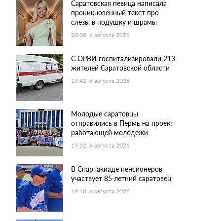
Саратовская певица написала
проникновенный текст про
слезы в подушку и шрамы
20:00, 6 августа 2026
С ОРВИ госпитализировали 213
жителей Саратовской области
19:42, 6 августа 2026
Молодые саратовцы
отправились в Пермь на проект
работающей молодежи
19:32, 6 августа 2026
В Спартакиаде пенсионеров
участвует 85-летний саратовец
19:18, 6 августа 2026