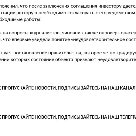
пояснил, что после заключения соглашения инвестору даетс
нтации, которую необходимо согласовать с его ведомством
обходимые работы.
я на вопросы журналистов, чиновник также опроверг опасен
и, что впервые увидели понятие «неудовлетворительное сос
вует постановление правительства, которое четко градируе
ении которых состояние объекта признают неудовлетворите
Е ПРОПУСКАЙТЕ НОВОСТИ, ПОДПИСЫВАЙТЕСЬ НА НАШ КАНАЛ
Е ПРОПУСКАЙТЕ НОВОСТИ, ПОДПИСЫВАЙТЕСЬ НА НАШ ТЕЛЕГ