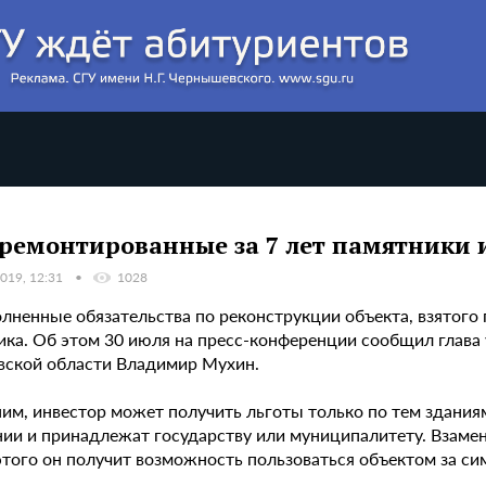
ремонтированные за 7 лет памятники 
019, 12:31
1028
ненные обязательства по реконструкции объекта, взятого п
ика. Об этом 30 июля на пресс-конференции сообщил глава 
вской области Владимир Мухин.
им, инвестор может получить льготы только по тем здания
нии и принадлежат государству или муниципалитету. Взамен
того он получит возможность пользоваться объектом за сим