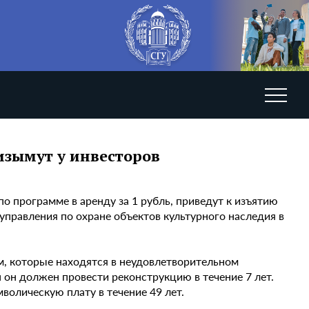
изымут у инвесторов
о программе в аренду за 1 рубль, приведут к изъятию
управления по охране объектов культурного наследия в
м, которые находятся в неудовлетворительном
 он должен провести реконструкцию в течение 7 лет.
волическую плату в течение 49 лет.