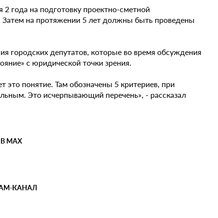
я 2 года на подготовку проектно-сметной
. Затем на протяжении 5 лет должны быть проведены
ия городских депутатов, которые во время обсуждения
тояние» с юридической точки зрения.
т это понятие. Там обозначены 5 критериев, при
льным. Это исчерпывающий перечень», - рассказал
 В MAX
РАМ-КАНАЛ