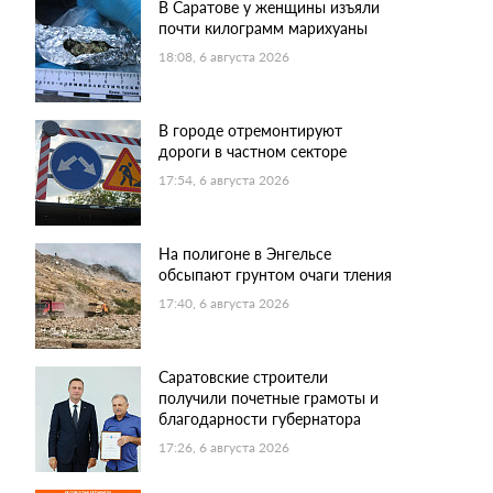
В Саратове у женщины изъяли
почти килограмм марихуаны
18:08, 6 августа 2026
В городе отремонтируют
дороги в частном секторе
17:54, 6 августа 2026
На полигоне в Энгельсе
обсыпают грунтом очаги тления
17:40, 6 августа 2026
Саратовские строители
получили почетные грамоты и
благодарности губернатора
17:26, 6 августа 2026