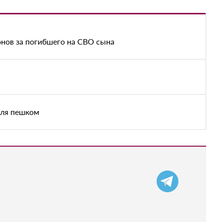
нов за погибшего на СВО сына
аля пешком