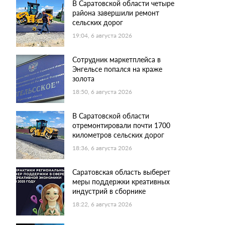
В Саратовской области четыре
района завершили ремонт
сельских дорог
19:04, 6 августа 2026
Сотрудник маркетплейса в
Энгельсе попался на краже
золота
18:50, 6 августа 2026
В Саратовской области
отремонтировали почти 1700
километров сельских дорог
18:36, 6 августа 2026
Саратовская область выберет
меры поддержки креативных
индустрий в сборнике
18:22, 6 августа 2026