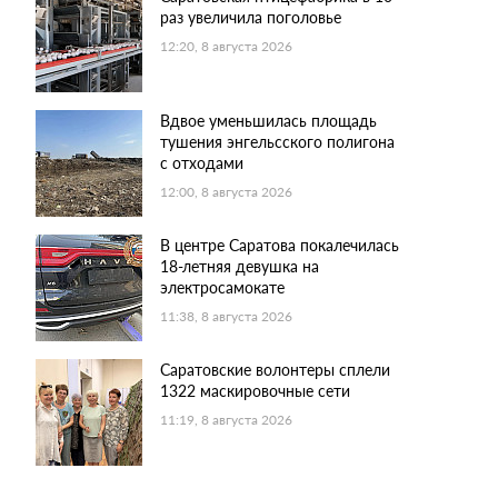
раз увеличила поголовье
12:20, 8 августа 2026
Вдвое уменьшилась площадь
тушения энгельсского полигона
с отходами
12:00, 8 августа 2026
В центре Саратова покалечилась
18-летняя девушка на
электросамокате
11:38, 8 августа 2026
Саратовские волонтеры сплели
1322 маскировочные сети
11:19, 8 августа 2026