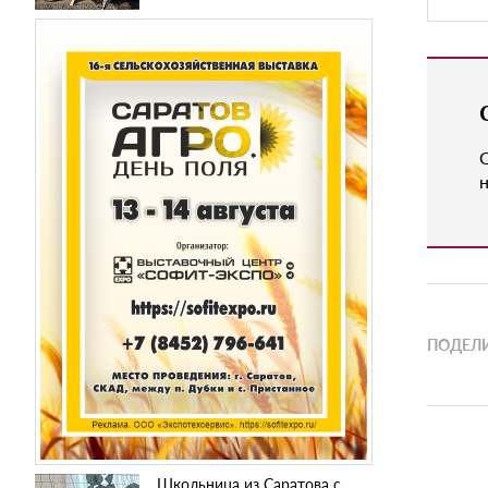
н
ПОДЕЛИ
Школьница из Саратова с