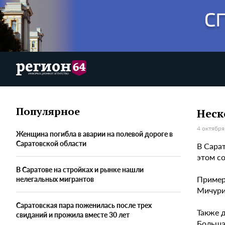
Популярное
Неск
4 октября
Женщина погибла в аварии на полевой дороге в
Саратовской области
В Сара
этом с
В Саратове на стройках и рынке нашли
Пример
нелегальных мигрантов
Мичури
Саратовская пара поженилась после трех
Также 
свиданий и прожила вместе 30 лет
Больша