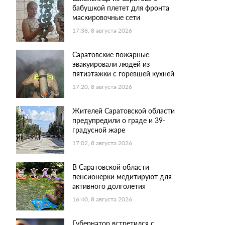
бабушкой плетет для фронта
маскировочные сети
17:38, 8 августа 2026
Саратовские пожарные
эвакуировали людей из
пятиэтажки с горевшей кухней
17:20, 8 августа 2026
Жителей Саратовской области
предупредили о граде и 39-
градусной жаре
17:02, 8 августа 2026
В Саратовской области
пенсионерки медитируют для
активного долголетия
16:40, 8 августа 2026
Губернатор встретился с