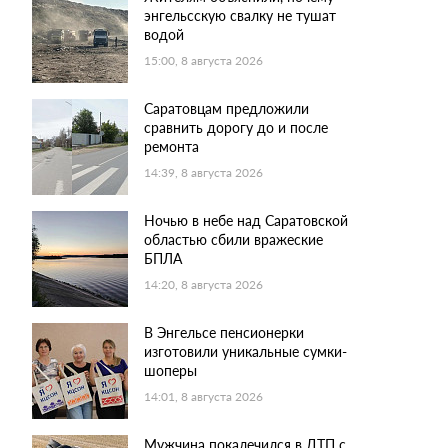
энгельсскую свалку не тушат
водой
15:00, 8 августа 2026
Саратовцам предложили
сравнить дорогу до и после
ремонта
14:39, 8 августа 2026
Ночью в небе над Саратовской
областью сбили вражеские
БПЛА
14:20, 8 августа 2026
В Энгельсе пенсионерки
изготовили уникальные сумки-
шоперы
14:01, 8 августа 2026
Мужчина покалечился в ДТП с