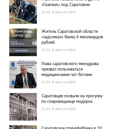
«Газелью» под Саратовом
13:40, 8 августа 2026
Житель Саратовской области
«задолжал» банку 6 миллиардов
рублей
13:21, 8 августа 2026
Глава саратовского минздрава
призвал пользоваться
медицинскими чат-ботами
12:59, 8 августа 2026
Саратовцев позвали на прогулку
по сокровищнице модерна
12:41, 8 августа 2026
Саратовская птицефабрика в 10